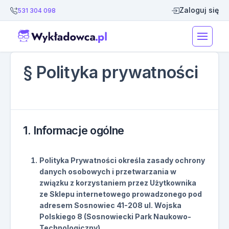
Zaloguj się
531 304 098
§ Polityka prywatności
Data modyfikacji: 5 lipca 2023
1. Informacje ogólne
Polityka Prywatności określa zasady ochrony
danych osobowych i przetwarzania w
związku z korzystaniem przez Użytkownika
ze Sklepu internetowego prowadzonego pod
adresem Sosnowiec 41-208 ul. Wojska
Polskiego 8 (Sosnowiecki Park Naukowo-
Technologiczny).