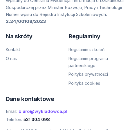
Wpisany do Centralna Ewidencja i Informacja o Działalności
Gospodarczej przez Minister Rozwoju, Pracy i Technologii
Numer wpisu do Rejestru Instytucji Szkoleniowych:
2.24/00108/2023
Na skróty
Regulaminy
Kontakt
Regulamin szkoleń
O nas
Regulamin programu
partnerskiego
Polityka prywatności
Polityka cookies
Dane kontaktowe
Email:
biuro@wykladowca.pl
Telefon:
531 304 098