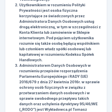
Użytkownikiem w rozumieniu Polityki
Prywatności jest osoba fizyczna
korzystające ze świadczonych przez
Administratora Danych Osobowych usług
drogą elektroniczną, w tym w szczególności z
Konta Klienta lub zamówienie w Sklepie
internetowym. Pod pojęciem użytkownika
rozumie się także osobę będącą wspólnikiem
lub członkiem władz spółki osobowej lub
kapitałowej w rozumieniu Kodeksu Spółek
Handlowych.
Administratorem Danych Osobowych w
rozumieniu przepisów rozporządzenia
Parlamentu Europejskiego i RADY (UE)
2016/679 z dnia 27 kwietnia 2016r. w sprawie
ochrony osób fizycznych w związku z
przetwarzaniem danych osobowych i w
sprawie swobodnego przepływu takich
danych oraz uchylenia dyrektywy 95/46/WE
(„RODO”) jest Wykładowca.pl Tomasz