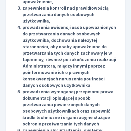
upoważnienie,
zapewnienia kontroli nad prawidłowością
przetwarzania danych osobowych
użytkownika,
prowadzenia ewidencji osób upoważnionych
do przetwarzania danych osobowych
użytkownika, dochowania należytej
staranności, aby osoby upoważnione do
przetwarzania tych danych zachowały je w
tajemnicy, również po zakończeniu realizacji
Administratora, między innymi poprzez
poinformowanie ich o prawnych
konsekwencjach naruszenia poufności
danych osobowych użytkownika.
prowadzenia wymaganej przepisami prawa
dokumentacji opisującej sposób
przetwarzania powierzonych danych
osobowych użytkownikach oraz zapewnić
środki techniczne i organizacyjne służące
ochronie przetwarzania tych danych
zapewnienia aby urządzenia, systemy