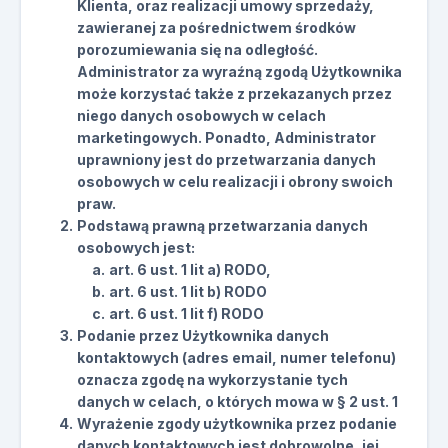
Klienta, oraz realizacji umowy sprzedaży,
zawieranej za pośrednictwem środków
porozumiewania się na odległość.
Administrator za wyraźną zgodą Użytkownika
może korzystać także z przekazanych przez
niego danych osobowych w celach
marketingowych. Ponadto, Administrator
uprawniony jest do przetwarzania danych
osobowych w celu realizacji i obrony swoich
praw.
Podstawą prawną przetwarzania danych
osobowych jest:
art. 6 ust. 1 lit a) RODO,
art. 6 ust. 1 lit b) RODO
art. 6 ust. 1 lit f) RODO
Podanie przez Użytkownika danych
kontaktowych (adres email, numer telefonu)
oznacza zgodę na wykorzystanie tych
danych w celach, o których mowa w § 2 ust. 1
Wyrażenie zgody użytkownika przez podanie
danych kontaktowych jest dobrowolne, jej