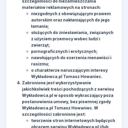
szczególności do niezamieszczania
materiałów reklamowych na stronach:
niezgodnych z obowiązującym prawem
autorskim oraz nakłaniających do jego
łamania;
służących do zniesławiania, związanych
z użyciem przemocy wobec ludzi i
zwierząt;
pornograficznych i erotycznych;
nawołujących do szerzenia nienawiści i
rasizmu;
o charakterze naruszającym interesy
Wykładowca.pl Tomasz Howaniec.
Zabronione jest wykorzystywanie
jakichkolwiek treści pochodzących z serwisu
Wykładowca.pl w sposób wykraczający poza
postanowienia umowy, bez pisemnej zgody
Wykładowca.pl Tomasz Howaniec. W
szczególności zabronione jest:
tworzenie stron internetowych będących
obrazem serwisu Wykładowca.pl i/lub