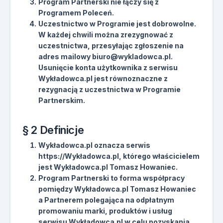
Program Partnerski nie łączy się z
Programem Poleceń.
Uczestnictwo w Programie jest dobrowolne.
W każdej chwili można zrezygnować z
uczestnictwa, przesyłając zgłoszenie na
adres mailowy biuro@wykladowca.pl.
Usunięcie konta użytkownika z serwisu
Wykładowca.pl jest równoznaczne z
rezygnacją z uczestnictwa w Programie
Partnerskim.
§ 2 Definicje
Wykładowca.pl oznacza serwis
https://Wykładowca.pl, którego właścicielem
jest Wykładowca.pl Tomasz Howaniec.
Program Partnerski to forma współpracy
pomiędzy Wykładowca.pl Tomasz Howaniec
a Partnerem polegająca na odpłatnym
promowaniu marki, produktów i usług
serwisu Wykładowca.pl w celu pozyskania