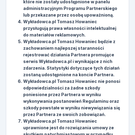
które nie zostały udostępnione w panelu
administracyjnym Programu Partnerskiego
lub przekazane przez osobę upoważnioną.
Wykładowca.pl Tomasz Howaniec
przysługują prawa własności intelektualnej
do materiałów reklamowych.
Wykładowca.pl Tomasz Howaniec będzie z
zachowaniem najlepszej staranności
rejestrować działania Partnera promujące
serwis Wykładowca.pl i wynikające z nich
zdarzenia. Statystyki dotyczące tych działań
zostaną udostępnione na koncie Partnera.
Wykładowca.pl Tomasz Howaniec nie ponosi
odpowiedzialności za żadne szkody
poniesione przez Partnera w wyniku
wykonywania postanowień Regulaminu oraz
szkody powstałe w wyniku niewywiązania się
przez Partnera ze swoich zobowiązań.
Wykładowca.pl Tomasz Howaniec
uprawnione jest do rozwiązania umowy ze
skutkiem natychmiastowym w przypadku