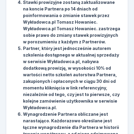
Stawki prowizyjne zostaną zaktualizowane
na koncie Partnera po 14 dniach od
poinformowania o zmianie stawek przez
Wykładowca.pl Tomasz Howaniec.
Wykładowca.pl Tomasz Howaniec. zastrzega
sobie prawo do zmiany stawek prowizyjnych
w porozumieniu z każdym z Partnerów.
Partner, który jest jednocześnie autorem
szkolenia dostępnego w aktualnej sprzedaży
w serwisie Wykładowca.pl, nabywa
dodatkową prowizję, w wysokości 10% od
wartości netto szkoleń autorstwa Partnera,
zakupionych i opłaconych w ciągu 30 dni od
momentu kliknięcia w link referencyjny,
niezależnie od tego, czy jest to pierwsze, czy
kolejne zamówienie użytkownika w serwisie
Wykładowca.pl.
Wynagrodzenie Partnera obliczane jest
narastająco. Każdorazowo określane jest
łączne wynagrodzenie dla Partnera w historii
trwania współpracy, a od niego odejmowana