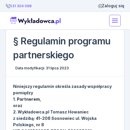
Zaloguj się
531 304 098
§ Regulamin programu
partnerskiego
Data modyfikacji: 31 lipca 2023
Niniejszy regulamin określa zasady współpracy
pomiędzy
1.
Partnerem
,
oraz
2. Wykładowca.pl Tomasz Howaniec
z siedzibą: 41-208 Sosnowiec ul. Wojska
Polskiego, nr 8