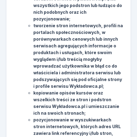
wszystkich jego podstron lub łudząco do
nich podobnych oraz ich
pozycjonowanie;
tworzenie stron internetowych, profili na
portalach społecznościowych, w
porównywarkach cenowych lub innych
serwisach agregujących informacje o
produktach i usługach, które swoim
wyglądem i/lub treścią mogłyby
wprowadzać użytkownika w błąd co do
właściciela i administratora serwisu lub
podszywających się pod oficjalne strony
i profile serwisu Wykładowca.pl;
kopiowanie opisów kursów oraz
wszelkich treści ze stron i podstron
serwisu Wykładowca.pl i umieszczanie
ich na swoich stronach;
pozycjonowanie w wyszukiwarkach
stron internetowych, których adres URL
zawiera link referencyjny i/lub stron,