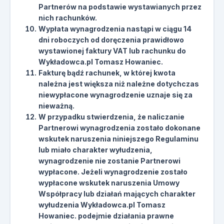
Partnerów na podstawie wystawianych przez
nich rachunków.
Wypłata wynagrodzenia nastąpi w ciągu 14
dni roboczych od doręczenia prawidłowo
wystawionej faktury VAT lub rachunku do
Wykładowca.pl Tomasz Howaniec.
Fakturę bądź rachunek, w której kwota
należna jest większa niż należne dotychczas
niewypłacone wynagrodzenie uznaje się za
nieważną.
W przypadku stwierdzenia, że naliczanie
Partnerowi wynagrodzenia zostało dokonane
wskutek naruszenia niniejszego Regulaminu
lub miało charakter wyłudzenia,
wynagrodzenie nie zostanie Partnerowi
wypłacone. Jeżeli wynagrodzenie zostało
wypłacone wskutek naruszenia Umowy
Współpracy lub działań mających charakter
wyłudzenia Wykładowca.pl Tomasz
Howaniec. podejmie działania prawne