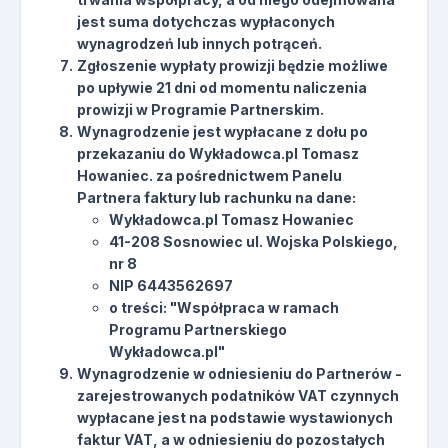
jest suma dotychczas wypłaconych
wynagrodzeń lub innych potrąceń.
Zgłoszenie wypłaty prowizji będzie możliwe
po upływie 21 dni od momentu naliczenia
prowizji w Programie Partnerskim.
Wynagrodzenie jest wypłacane z dołu po
przekazaniu do Wykładowca.pl Tomasz
Howaniec. za pośrednictwem Panelu
Partnera faktury lub rachunku na dane:
Wykładowca.pl Tomasz Howaniec
41-208 Sosnowiec ul. Wojska Polskiego,
nr 8
NIP 6443562697
o treści: "Współpraca w ramach
Programu Partnerskiego
Wykładowca.pl"
Wynagrodzenie w odniesieniu do Partnerów -
zarejestrowanych podatników VAT czynnych
wypłacane jest na podstawie wystawionych
faktur VAT, a w odniesieniu do pozostałych