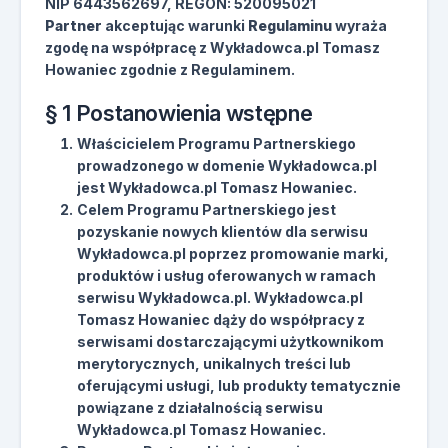
NIP 6443562697, REGON: 520095021
Partner
akceptując warunki
Regulaminu
wyraża
zgodę na współpracę z Wykładowca.pl Tomasz
Howaniec zgodnie z Regulaminem.
§ 1 Postanowienia wstępne
Właścicielem Programu Partnerskiego
prowadzonego w domenie Wykładowca.pl
jest Wykładowca.pl Tomasz Howaniec.
Celem Programu Partnerskiego jest
pozyskanie nowych klientów dla serwisu
Wykładowca.pl poprzez promowanie marki,
produktów i usług oferowanych w ramach
serwisu Wykładowca.pl. Wykładowca.pl
Tomasz Howaniec dąży do współpracy z
serwisami dostarczającymi użytkownikom
merytorycznych, unikalnych treści lub
oferującymi usługi, lub produkty tematycznie
powiązane z działalnością serwisu
Wykładowca.pl Tomasz Howaniec.