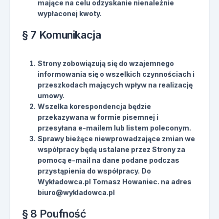
mające na celu odzyskanie nienależnie
wypłaconej kwoty.
§ 7 Komunikacja
Strony zobowiązują się do wzajemnego
informowania się o wszelkich czynnościach i
przeszkodach mających wpływ na realizację
umowy.
Wszelka korespondencja będzie
przekazywana w formie pisemnej i
przesyłana e-mailem lub listem poleconym.
Sprawy bieżące niewprowadzające zmian we
współpracy będą ustalane przez Strony za
pomocą e-mail na dane podane podczas
przystąpienia do współpracy. Do
Wykładowca.pl Tomasz Howaniec. na adres
biuro@wykladowca.pl
§ 8 Poufność