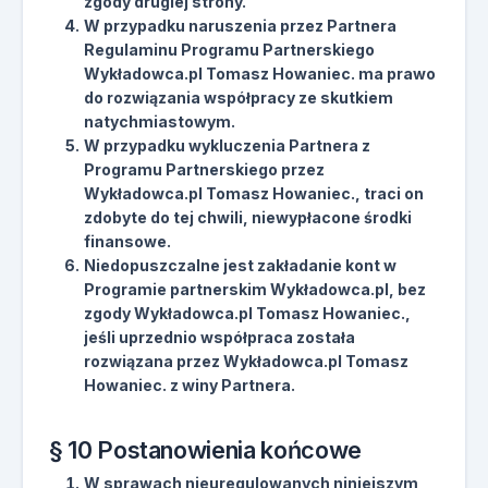
zgody drugiej strony.
W przypadku naruszenia przez Partnera
Regulaminu Programu Partnerskiego
Wykładowca.pl Tomasz Howaniec. ma prawo
do rozwiązania współpracy ze skutkiem
natychmiastowym.
W przypadku wykluczenia Partnera z
Programu Partnerskiego przez
Wykładowca.pl Tomasz Howaniec., traci on
zdobyte do tej chwili, niewypłacone środki
finansowe.
Niedopuszczalne jest zakładanie kont w
Programie partnerskim Wykładowca.pl, bez
zgody Wykładowca.pl Tomasz Howaniec.,
jeśli uprzednio współpraca została
rozwiązana przez Wykładowca.pl Tomasz
Howaniec. z winy Partnera.
§ 10 Postanowienia końcowe
W sprawach nieuregulowanych niniejszym