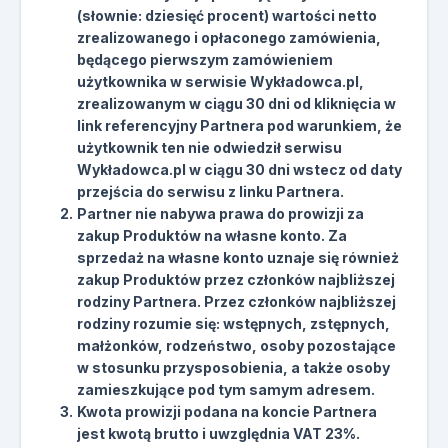
(słownie: dziesięć procent) wartości netto
zrealizowanego i opłaconego zamówienia,
będącego pierwszym zamówieniem
użytkownika w serwisie Wykładowca.pl,
zrealizowanym w ciągu 30 dni od kliknięcia w
link referencyjny Partnera pod warunkiem, że
użytkownik ten nie odwiedził serwisu
Wykładowca.pl w ciągu 30 dni wstecz od daty
przejścia do serwisu z linku Partnera.
Partner nie nabywa prawa do prowizji za
zakup Produktów na własne konto. Za
sprzedaż na własne konto uznaje się również
zakup Produktów przez członków najbliższej
rodziny Partnera. Przez członków najbliższej
rodziny rozumie się: wstępnych, zstępnych,
małżonków, rodzeństwo, osoby pozostające
w stosunku przysposobienia, a także osoby
zamieszkujące pod tym samym adresem.
Kwota prowizji podana na koncie Partnera
jest kwotą brutto i uwzględnia VAT 23%.