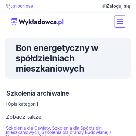
Zaloguj się
531 304 098
Bon energetyczny w
spółdzielniach
mieszkaniowych
Szkolenia archiwalne
[Opis kategorii]
Zobacz także
Szkolenia dla Oświaty
,
Szkolenia dla Spółdzielni
mieszkaniowych
,
Szkolenia dla branży Budowlanej /