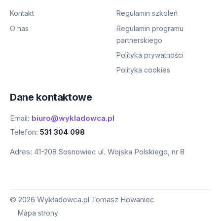
Kontakt
Regulamin szkoleń
O nas
Regulamin programu
partnerskiego
Polityka prywatności
Polityka cookies
Dane kontaktowe
Email:
biuro@wykladowca.pl
Telefon:
531 304 098
Adres:
41-208 Sosnowiec ul. Wojska Polskiego, nr 8
©
2026
Wykładowca.pl Tomasz Howaniec
Mapa strony