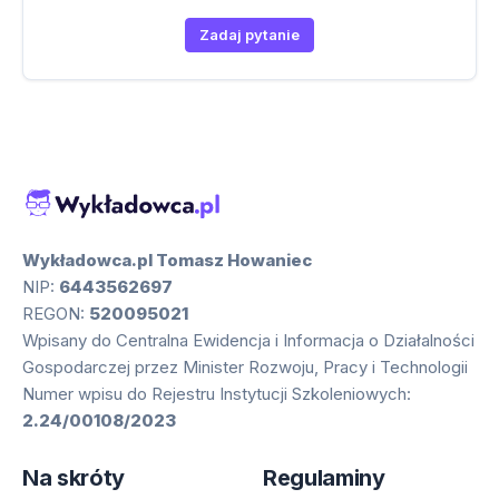
Zadaj pytanie
Wykładowca.pl Tomasz Howaniec
NIP:
6443562697
REGON:
520095021
Wpisany do Centralna Ewidencja i Informacja o Działalności
Gospodarczej przez Minister Rozwoju, Pracy i Technologii
Numer wpisu do Rejestru Instytucji Szkoleniowych:
2.24/00108/2023
Na skróty
Regulaminy