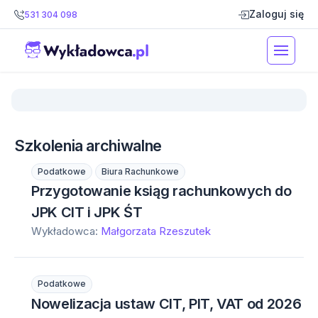
Zaloguj się
531 304 098
Szkolenia archiwalne
Podatkowe
Biura Rachunkowe
Przygotowanie ksiąg rachunkowych do
JPK CIT i JPK ŚT
Wykładowca:
Małgorzata Rzeszutek
Podatkowe
Nowelizacja ustaw CIT, PIT, VAT od 2026