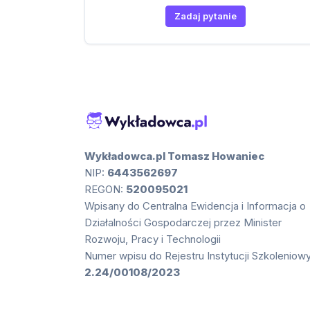
Zadaj pytanie
Wykładowca.pl Tomasz Howaniec
NIP:
6443562697
REGON:
520095021
Wpisany do Centralna Ewidencja i Informacja o
Działalności Gospodarczej przez Minister
Rozwoju, Pracy i Technologii
Numer wpisu do Rejestru Instytucji Szkoleniow
2.24/00108/2023