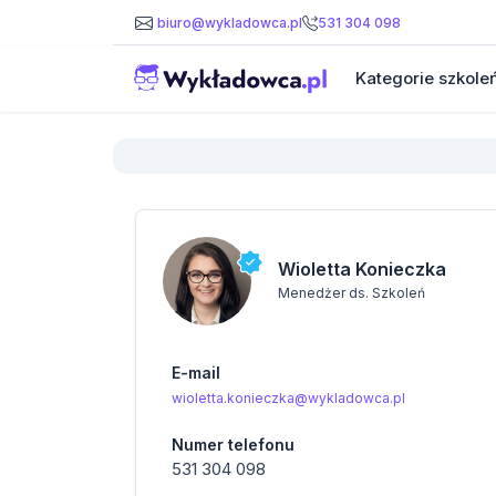
531 304 098
biuro@wykladowca.pl
Kategorie szkole
Wioletta Konieczka
Menedżer ds. Szkoleń
E-mail
wioletta.konieczka@wykladowca.pl
Numer telefonu
531 304 098