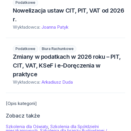
Podatkowe
Nowelizacja ustaw CIT, PIT, VAT od 2026
r.
Wykładowca:
Joanna Patyk
Podatkowe
Biura Rachunkowe
Zmiany w podatkach w 2026 roku – PIT,
CIT, VAT, KSeF i e-Doręczenia w
praktyce
Wykładowca:
Arkadiusz Duda
[Opis kategorii]
Zobacz także
Szkolenia dla Oświaty
,
Szkolenia dla Spółdzielni
mieszkaniowych
,
Szkolenia dla branży Budowlanej /