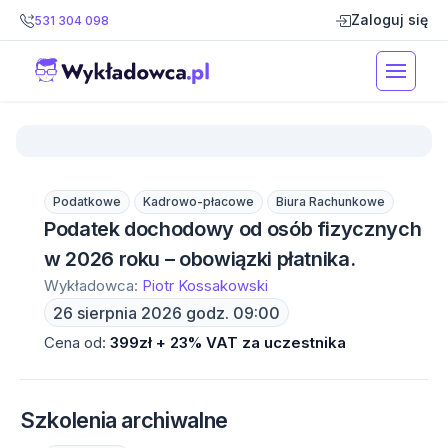
Zaloguj się
531 304 098
Podatkowe
Kadrowo-płacowe
Biura Rachunkowe
Podatek dochodowy od osób fizycznych
w 2026 roku – obowiązki płatnika.
Wykładowca:
Piotr Kossakowski
26 sierpnia 2026 godz. 09:00
Cena od:
399zł + 23% VAT za uczestnika
Szkolenia archiwalne