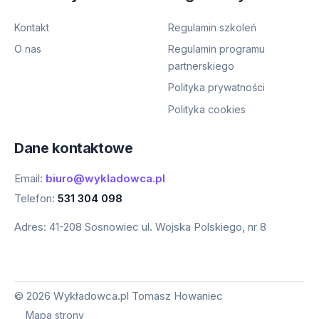
Kontakt
Regulamin szkoleń
O nas
Regulamin programu
partnerskiego
Polityka prywatności
Polityka cookies
Dane kontaktowe
Email:
biuro@wykladowca.pl
Telefon:
531 304 098
Adres:
41-208 Sosnowiec ul. Wojska Polskiego, nr 8
©
2026
Wykładowca.pl Tomasz Howaniec
Mapa strony