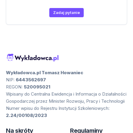
Zadaj pytanie
Wykładowca.pl Tomasz Howaniec
NIP:
6443562697
REGON:
520095021
Wpisany do Centralna Ewidencja i Informacja o Działalności
Gospodarczej przez Minister Rozwoju, Pracy i Technologii
Numer wpisu do Rejestru Instytucji Szkoleniowych:
2.24/00108/2023
Na skróty
Regulaminy