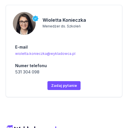
Wioletta Konieczka
Menedżer ds. Szkoleń
E-mail
wioletta.konieczka@wykladowca.pl
Numer telefonu
531 304 098
Zadaj pytanie