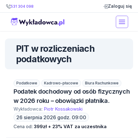
Zaloguj się
531 304 098
PIT w rozliczeniach
podatkowych
Podatkowe
Kadrowo-płacowe
Biura Rachunkowe
Podatek dochodowy od osób fizycznych
w 2026 roku – obowiązki płatnika.
Wykładowca:
Piotr Kossakowski
26 sierpnia 2026 godz. 09:00
Cena od:
399zł + 23% VAT za uczestnika