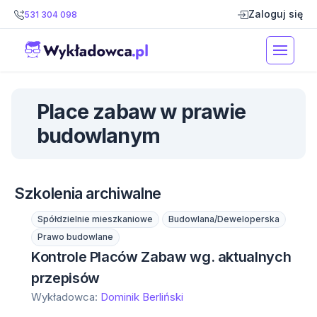
Zaloguj się
531 304 098
Place zabaw w prawie
budowlanym
Szkolenia archiwalne
Spółdzielnie mieszkaniowe
Budowlana/Deweloperska
Prawo budowlane
Kontrole Placów Zabaw wg. aktualnych
przepisów
Wykładowca:
Dominik Berliński