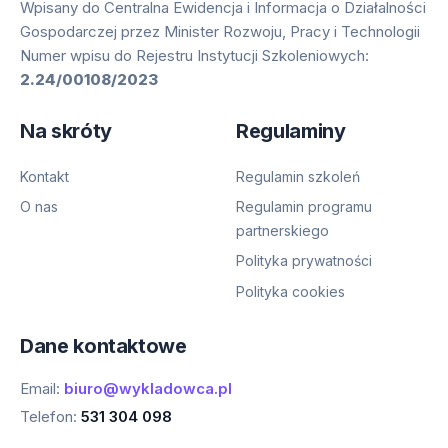
Wpisany do Centralna Ewidencja i Informacja o Działalności
Gospodarczej przez Minister Rozwoju, Pracy i Technologii
Numer wpisu do Rejestru Instytucji Szkoleniowych:
2.24/00108/2023
Na skróty
Regulaminy
Kontakt
Regulamin szkoleń
O nas
Regulamin programu
partnerskiego
Polityka prywatności
Polityka cookies
Dane kontaktowe
Email:
biuro@wykladowca.pl
Telefon:
531 304 098