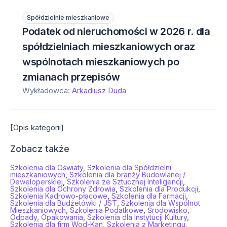
Spółdzielnie mieszkaniowe
Podatek od nieruchomości w 2026 r. dla
spółdzielniach mieszkaniowych oraz
wspólnotach mieszkaniowych po
zmianach przepisów
Wykładowca:
Arkadiusz Duda
[Opis kategorii]
Zobacz także
Szkolenia dla Oświaty
,
Szkolenia dla Spółdzielni
mieszkaniowych
,
Szkolenia dla branży Budowlanej /
Deweloperskiej
,
Szkolenia ze Sztucznej Inteligencji
,
Szkolenia dla Ochrony Zdrowia
,
Szkolenia dla Produkcji
,
Szkolenia Kadrowo-płacowe
,
Szkolenia dla Farmacji
,
Szkolenia dla Budżetówki / JST
,
Szkolenia dla Wspólnot
Mieszkaniowych
,
Szkolenia Podatkowe
,
Środowisko,
Odpady, Opakowania
,
Szkolenia dla Instytucji Kultury
,
Szkolenia dla firm Wod-Kan
,
Szkolenia z Marketingu
,