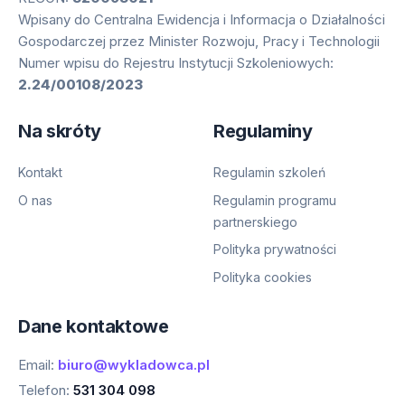
Wpisany do Centralna Ewidencja i Informacja o Działalności
Gospodarczej przez Minister Rozwoju, Pracy i Technologii
Numer wpisu do Rejestru Instytucji Szkoleniowych:
2.24/00108/2023
Na skróty
Regulaminy
Kontakt
Regulamin szkoleń
O nas
Regulamin programu
partnerskiego
Polityka prywatności
Polityka cookies
Dane kontaktowe
Email:
biuro@wykladowca.pl
Telefon:
531 304 098