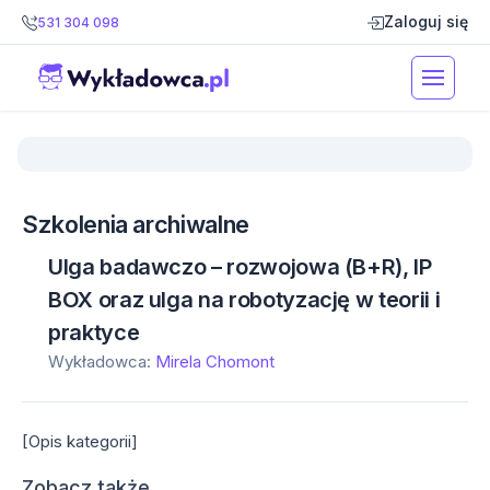
Zaloguj się
531 304 098
Szkolenia archiwalne
Ulga badawczo – rozwojowa (B+R), IP
BOX oraz ulga na robotyzację w teorii i
praktyce
Wykładowca:
Mirela Chomont
[Opis kategorii]
Zobacz także