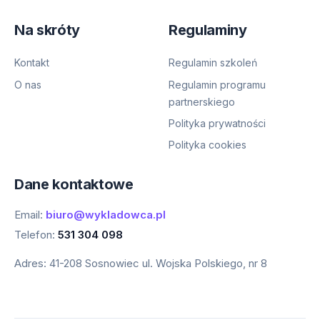
Na skróty
Regulaminy
Kontakt
Regulamin szkoleń
O nas
Regulamin programu
partnerskiego
Polityka prywatności
Polityka cookies
Dane kontaktowe
Email:
biuro@wykladowca.pl
Telefon:
531 304 098
Adres:
41-208 Sosnowiec ul. Wojska Polskiego, nr 8