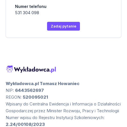
Numer telefonu
531 304 098
Zadaj pytanie
Wykładowca.pl Tomasz Howaniec
NIP:
6443562697
REGON:
520095021
Wpisany do Centralna Ewidencja i Informacja o Działalności
Gospodarczej przez Minister Rozwoju, Pracy i Technologii
Numer wpisu do Rejestru Instytucji Szkoleniowych:
2.24/00108/2023