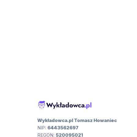
Wykładowca.pl Tomasz Howaniec
NIP:
6443562697
REGON:
520095021