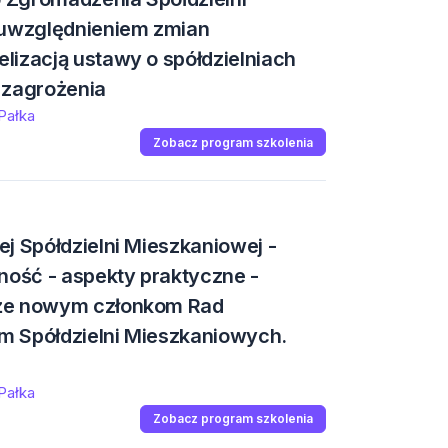
 uwzględnieniem zmian
lizacją ustawy o spółdzielniach
 zagrożenia
 Pałka
Zobacz program szkolenia
j Spółdzielni Mieszkaniowej -
ność - aspekty praktyczne -
kże nowym członkom Rad
m Spółdzielni Mieszkaniowych.
 Pałka
Zobacz program szkolenia