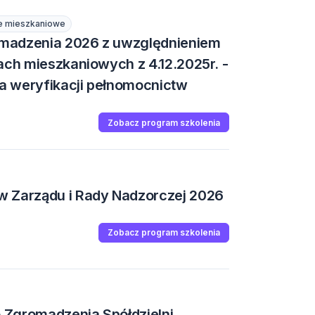
ie mieszkaniowe
madzenia 2026 z uwzględnieniem
ach mieszkaniowych z 4.12.2025r. -
a weryfikacji pełnomocnictw
Zobacz program szkolenia
w Zarządu i Rady Nadzorczej 2026
Zobacz program szkolenia
 Zgromadzenia Spółdzielni