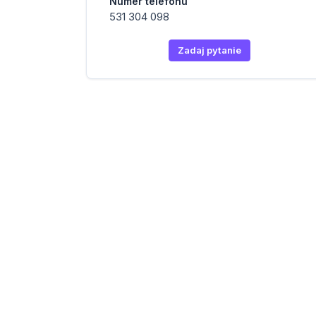
Numer telefonu
531 304 098
Zadaj pytanie