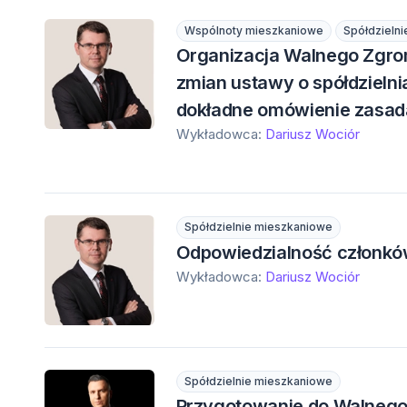
Wspólnoty mieszkaniowe
Spółdzieln
Organizacja Walnego Zgro
zmian ustawy o spółdzielni
dokładne omówienie zasad
Wykładowca:
Dariusz Wociór
Spółdzielnie mieszkaniowe
Odpowiedzialność członkó
Wykładowca:
Dariusz Wociór
Spółdzielnie mieszkaniowe
Przygotowanie do Walnego