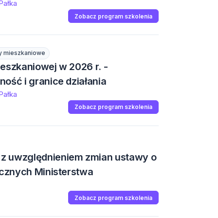
 Pałka
Zobacz program szkolenia
y mieszkaniowe
eszkaniowej w 2026 r. -
ość i granice działania
 Pałka
Zobacz program szkolenia
z uwzględnieniem zmian ustawy o
ycznych Ministerstwa
Zobacz program szkolenia