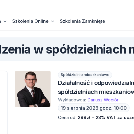
ń
Szkolenia Online
Szkolenia Zamknięte
zenia w spółdzielniach
Spółdzielnie mieszkaniowe
Działalność i odpowiedzia
spółdzielniach mieszkanio
Wykładowca:
Dariusz Wociór
19 sierpnia 2026 godz. 10:00
Cena od:
299zł + 23% VAT za ucze