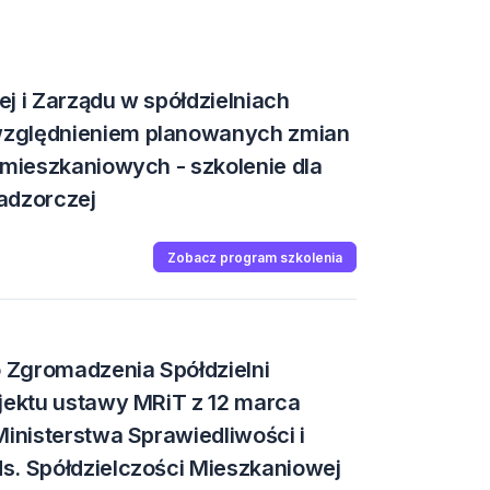
j i Zarządu w spółdzielniach
względnieniem planowanych zmian
 mieszkaniowych - szkolenie dla
adzorczej
Zobacz program szkolenia
 Zgromadzenia Spółdzielni
ojektu ustawy MRiT z 12 marca
Ministerstwa Sprawiedliwości i
s. Spółdzielczości Mieszkaniowej