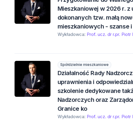
Mieszkaniowej w 2026 r. z
dokonanych tzw. małą nowe
mieszkaniowych - szanse i
Wykładowca:
Prof. ucz. dr r.pr. Piotr
Spółdzielnie mieszkaniowe
Działalność Rady Nadzorcze
uprawnienia i odpowiedzial
szkolenie dedykowane ta
Nadzorczych oraz Zarządo
Granice ko
Wykładowca:
Prof. ucz. dr r.pr. Piotr