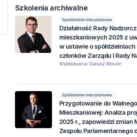
Szkolenia archiwalne
Spółdzielnie mieszkaniowe
Działalność Rady Nadzorcze
mieszkaniowych 2025 z u
w ustawie o spółdzielniach
członków Zarządu i Rady N
Wykładowca:
Dariusz Wociór
Spółdzielnie mieszkaniowe
Przygotowanie do Walnego
Mieszkaniowej: Analiza pr
2025 r., zapowiedzi zmian 
Zespołu Parlamentarnego d