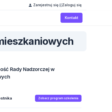
Zarejestruj się
Zaloguj się
Kontakt
 mieszkaniowych
lność Rady Nadzorczej w
wych
stnika
Zobacz program szkolenia