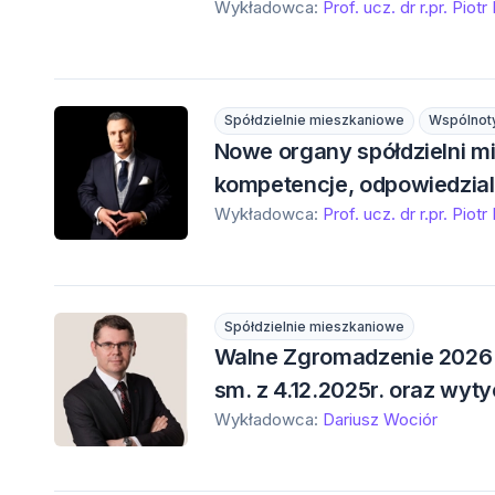
Wykładowca:
Prof. ucz. dr r.pr. Piotr
Spółdzielnie mieszkaniowe
Wspólnot
Nowe organy spółdzielni mi
kompetencje, odpowiedzialn
Wykładowca:
Prof. ucz. dr r.pr. Piotr
Spółdzielnie mieszkaniowe
Walne Zgromadzenie 2026 
sm. z 4.12.2025r. oraz wyt
Wykładowca:
Dariusz Wociór