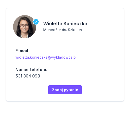
Wioletta Konieczka
Menedżer ds. Szkoleń
E-mail
wioletta.konieczka@wykladowca.pl
Numer telefonu
531 304 098
Zadaj pytanie