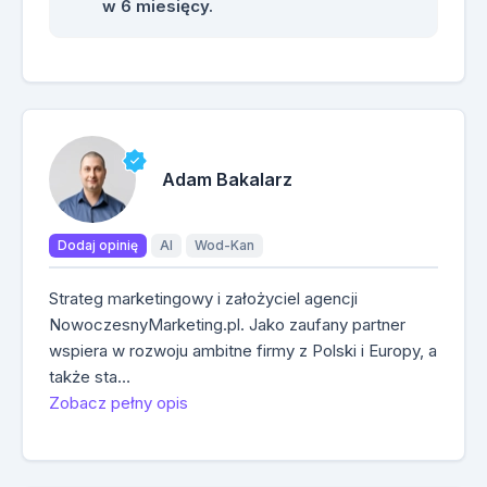
w 6 miesięcy.
Adam Bakalarz
Dodaj opinię
AI
Wod-Kan
Strateg marketingowy i założyciel agencji
NowoczesnyMarketing.pl. Jako zaufany partner
wspiera w rozwoju ambitne firmy z Polski i Europy, a
także sta…
Zobacz pełny opis