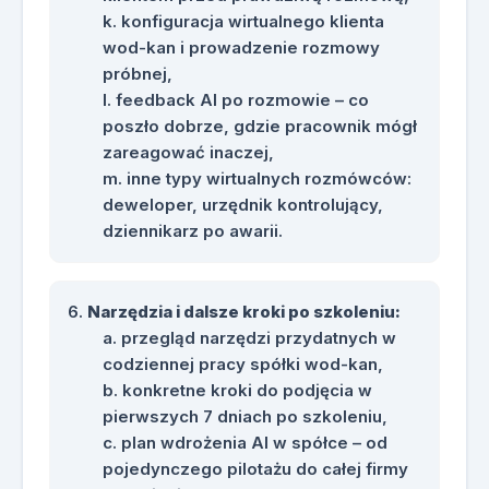
konfiguracja wirtualnego klienta
wod-kan i prowadzenie rozmowy
próbnej,
feedback AI po rozmowie – co
poszło dobrze, gdzie pracownik mógł
zareagować inaczej,
inne typy wirtualnych rozmówców:
deweloper, urzędnik kontrolujący,
dziennikarz po awarii.
Narzędzia i dalsze kroki po szkoleniu:
przegląd narzędzi przydatnych w
codziennej pracy spółki wod-kan,
konkretne kroki do podjęcia w
pierwszych 7 dniach po szkoleniu,
plan wdrożenia AI w spółce – od
pojedynczego pilotażu do całej firmy