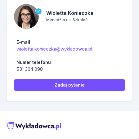
Wioletta Konieczka
Menedżer ds. Szkoleń
E-mail
wioletta.konieczka@wykladowca.pl
Numer telefonu
531 304 098
Zadaj pytanie