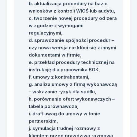
aktualizacja procedury na bazie
wniosków z kontroli WIOŚ lub audytu,
tworzenie nowej procedury od zera
w zgodzie z wymogami
regulacyjnymi,
sprawdzanie spójności procedur –
czy nowa wersja nie kłóci się z innymi
dokumentami w firmie,
przekład procedury technicznej na
instrukcję dla pracownika BOK,
umowy z kontrahentami,
analiza umowy z firmą wykonawczą
– wskazanie ryzyk dla spółki,
porównanie ofert wykonawczych –
tabela porównawcza,
draft uwag do umowy w tonie
partnerskim,
symulacja trudnej rozmowy z
klientem przed prawdziwą rozmową,