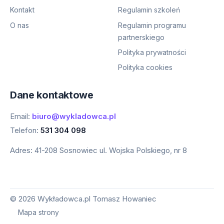
Kontakt
Regulamin szkoleń
O nas
Regulamin programu
partnerskiego
Polityka prywatności
Polityka cookies
Dane kontaktowe
Email:
biuro@wykladowca.pl
Telefon:
531 304 098
Adres:
41-208 Sosnowiec ul. Wojska Polskiego, nr 8
©
2026
Wykładowca.pl Tomasz Howaniec
Mapa strony