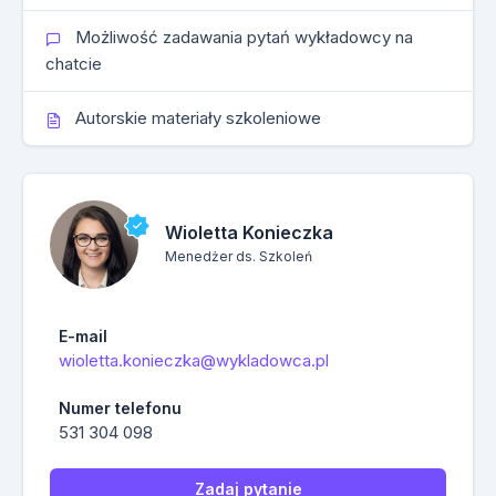
Możliwość zadawania pytań wykładowcy na
chatcie
Autorskie materiały szkoleniowe
Wioletta Konieczka
Menedżer ds. Szkoleń
E-mail
wioletta.konieczka@wykladowca.pl
Numer telefonu
531 304 098
Zadaj pytanie