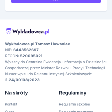
Wykładowca.pl Tomasz Howaniec
NIP:
6443562697
REGON:
520095021
Wpisany do Centralna Ewidencja i Informacja o Działalności
Gospodarczej przez Minister Rozwoju, Pracy i Technologii
Numer wpisu do Rejestru Instytucji Szkoleniowych:
2.24/00108/2023
Na skróty
Regulaminy
Kontakt
Regulamin szkoleń
O nas
Regulamin programu