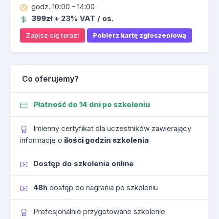
godz. 10:00 - 14:00
399zł
+ 23% VAT / os.
Zapisz się teraz!
Pobierz kartę zgłoszeniową
Co oferujemy?
Płatność do 14 dni po szkoleniu
Imienny certyfikat dla uczestników zawierający
informację o
ilości godzin szkolenia
Dostęp do szkolenia online
48h
dostęp do nagrania po szkoleniu
Profesjonalnie przygotowane szkolenie