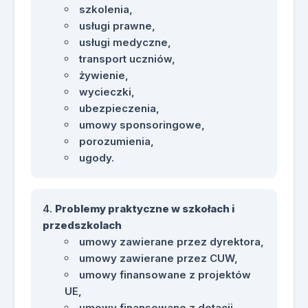
szkolenia,
usługi prawne,
usługi medyczne,
transport uczniów,
żywienie,
wycieczki,
ubezpieczenia,
umowy sponsoringowe,
porozumienia,
ugody.
Problemy praktyczne w szkołach i
przedszkolach
umowy zawierane przez dyrektora,
umowy zawierane przez CUW,
umowy finansowane z projektów
UE,
umowy finansowane z dotacji,