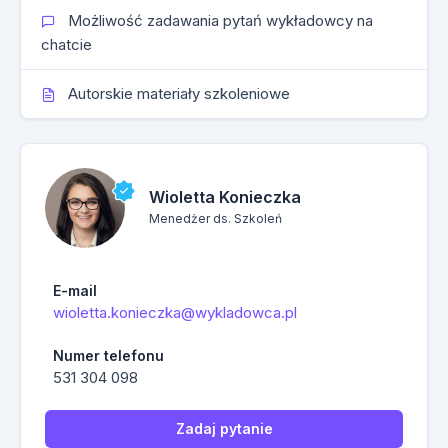
Możliwość zadawania pytań wykładowcy na
chatcie
Autorskie materiały szkoleniowe
Wioletta Konieczka
Menedżer ds. Szkoleń
E-mail
wioletta.konieczka@wykladowca.pl
Numer telefonu
531 304 098
Zadaj pytanie