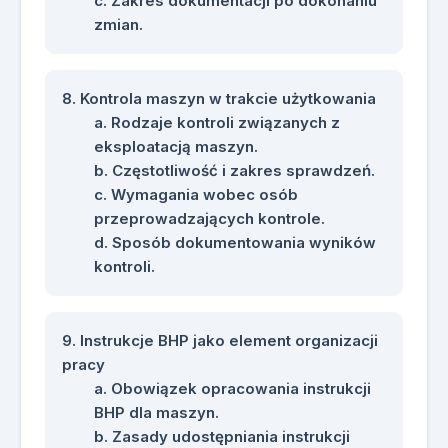
Zakres dokumentacji po dokonaniu
zmian.
Kontrola maszyn w trakcie użytkowania
Rodzaje kontroli związanych z
eksploatacją maszyn.
Częstotliwość i zakres sprawdzeń.
Wymagania wobec osób
przeprowadzających kontrole.
Sposób dokumentowania wyników
kontroli.
Instrukcje BHP jako element organizacji
pracy
Obowiązek opracowania instrukcji
BHP dla maszyn.
Zasady udostępniania instrukcji