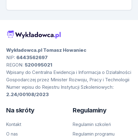
Wykładowca.pl Tomasz Howaniec
NIP:
6443562697
REGON:
520095021
Wpisany do Centralna Ewidencja i Informacja o Działalności
Gospodarczej przez Minister Rozwoju, Pracy i Technologii
Numer wpisu do Rejestru Instytucji Szkoleniowych:
2.24/00108/2023
Na skróty
Regulaminy
Kontakt
Regulamin szkoleń
O nas
Regulamin programu