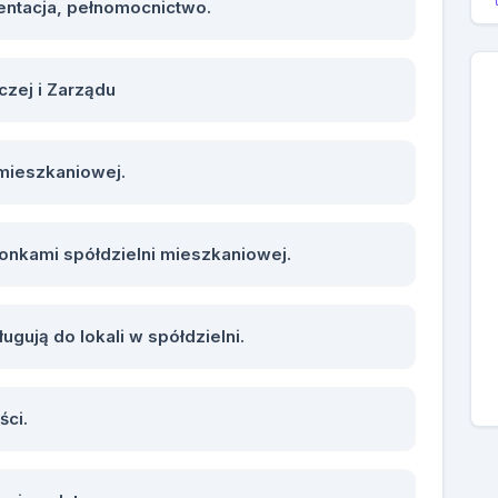
entacja, pełnomocnictwo.
zej i Zarządu
mieszkaniowej.
onkami spółdzielni mieszkaniowej.
gują do lokali w spółdzielni.
ści.