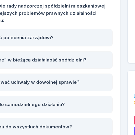
wie rady nadzorczej spółdzielni mieszkaniowej
niejszych problemów prawnych działalności
u:
 polecenia zarządowi?
” w bieżącą działalność spółdzielni?
wać uchwały w dowolnej sprawie?
do samodzielnego działania?
ępu do wszystkich dokumentów?