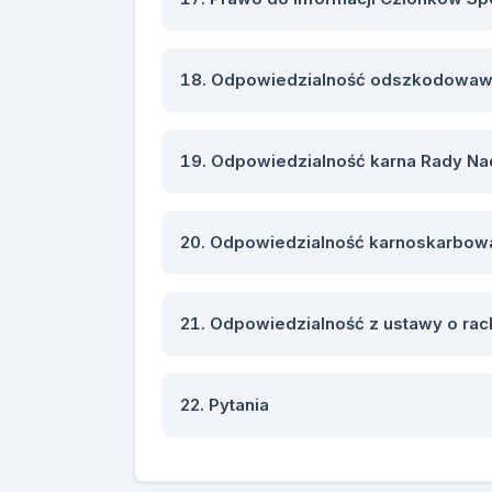
Odpowiedzialność odszkodowawc
Odpowiedzialność karna Rady Nad
Odpowiedzialność karnoskarbowa
Odpowiedzialność z ustawy o rac
Pytania