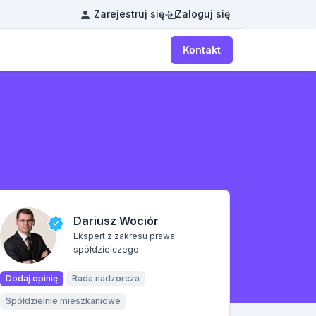
Zarejestruj się
Zaloguj się
Kontakt
Dariusz Wociór
Ekspert z zakresu prawa
spółdzielczego
Dodaj opinię
Rada nadzorcza
Spółdzielnie mieszkaniowe