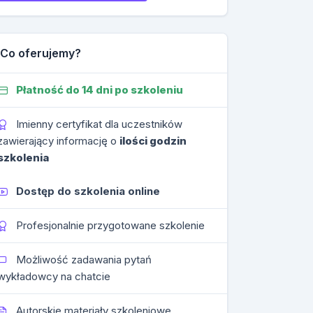
Co oferujemy?
Płatność do 14 dni po szkoleniu
Imienny certyfikat dla uczestników
zawierający informację o
ilości godzin
szkolenia
Dostęp do szkolenia online
Profesjonalnie przygotowane szkolenie
Możliwość zadawania pytań
wykładowcy na chatcie
Autorskie materiały szkoleniowe