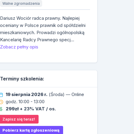
Walne zgromadzenia
Dariusz Wociór radca prawny. Najlepiej
oceniany w Polsce prawnik od spółdzielni
mieszkaniowych. Prowadzi ogólnopolską
Kancelarię Radcy Prawnego specj…
Zobacz pełny opis
Terminy szkolenia:
19 sierpnia 2026 r.
(Środa) — Online
godz. 10:00 - 13:00
299zł
+ 23% VAT / os.
Zapisz się teraz!
Pobierz kartę zgłoszeniową