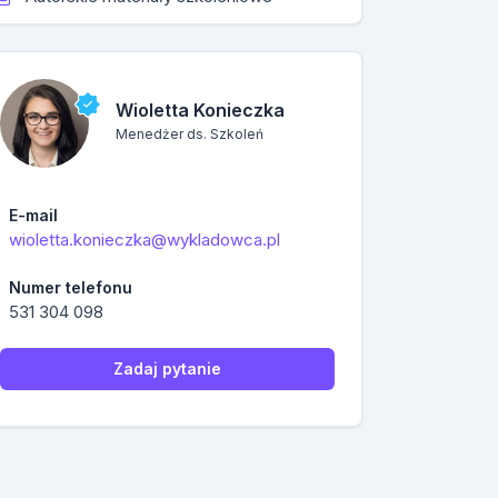
Wioletta Konieczka
Menedżer ds. Szkoleń
E-mail
wioletta.konieczka@wykladowca.pl
Numer telefonu
531 304 098
Zadaj pytanie