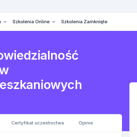
ń
Szkolenia Online
Szkolenia Zamknięte
powiedzialność
 w
mieszkaniowych
Certyfikat uczestnictwa
Opinie