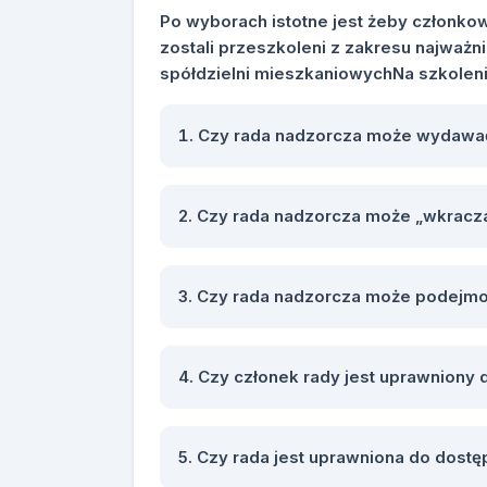
Po wyborach istotne jest żeby członko
zostali przeszkoleni z zakresu najważ
spółdzielni mieszkaniowychNa szkoleni
Czy rada nadzorcza może wydawać
Czy rada nadzorcza może „wkraczać
Czy rada nadzorcza może podejmo
Czy członek rady jest uprawniony 
Czy rada jest uprawniona do dost