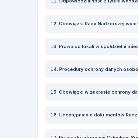
Odpowiedzialność z tytułu wnosze
Obowiązki Rady Nadzorczej wynik
Prawa do lokali w spółdzielni mi
Procedury ochrony danych osobo
Obowiązki w zakresie ochrony d
Udostępnianie dokumentów Radz
Prawo do informacji Członków Sp