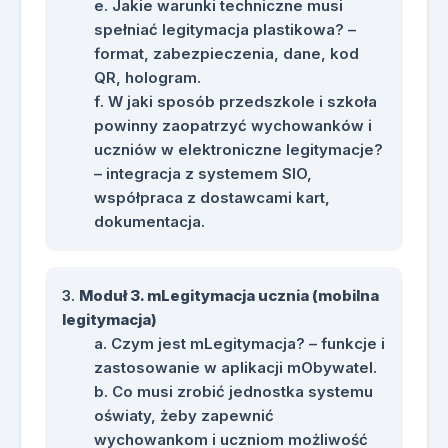
Jakie warunki techniczne musi
spełniać legitymacja plastikowa? –
format, zabezpieczenia, dane, kod
QR, hologram.
W jaki sposób przedszkole i szkoła
powinny zaopatrzyć wychowanków i
uczniów w elektroniczne legitymacje?
– integracja z systemem SIO,
współpraca z dostawcami kart,
dokumentacja.
Moduł 3. mLegitymacja ucznia (mobilna
legitymacja)
Czym jest mLegitymacja? – funkcje i
zastosowanie w aplikacji mObywatel.
Co musi zrobić jednostka systemu
oświaty, żeby zapewnić
wychowankom i uczniom możliwość