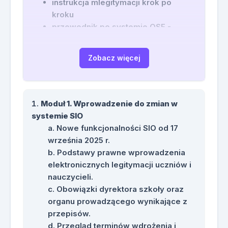
instrukcja mlegitymacji krok po
kroku
przewodnik po systemie OSE -
Ogólnopolskiej Sieci Edukacyjnej
instrukcja instalacji mlegitymacji dla
Zobacz więcej
uczniów
Moduł 1. Wprowadzenie do zmian w
systemie SIO
Nowe funkcjonalności SIO od 17
września 2025 r.
Podstawy prawne wprowadzenia
elektronicznych legitymacji uczniów i
nauczycieli.
Obowiązki dyrektora szkoły oraz
organu prowadzącego wynikające z
przepisów.
Przegląd terminów wdrożenia i