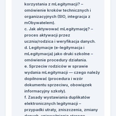
korzystania z mLegitymacji? –
omówienie kroków technicznych i
organizacyjnych (SIO, integracja z
mObywatelem).
Jak aktywować mLegitymację? –
proces aktywacji przez
ucznia/rodzica i weryfikacja danych.
Legitymacje (e-legitymacja i
mLegitymacja) jako druki szkolne –
omówienie procedury działania.
Sprzeciw rodziców w sprawie
wydania mLegitymacji — czego należy
dopilnować (procedura i wzór
dokumentu sprzeciwu, obowiązek
informacyjny szkoły).
Zasady wystawiania duplikatów
elektronicznych legitymacji –
przypadki utraty, zniszczenia, zmiany
danych, unieważnienie starego