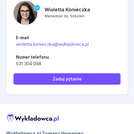
Wioletta Konieczka
Menedżer ds. Szkoleń
E-mail
wioletta.konieczka@wykladowca.pl
Numer telefonu
531 304 098
Zadaj pytanie
Wykładowca.pl Tomasz Howaniec