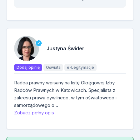
Justyna Świder
Dodaj opinię
Oświata
e-Legitymacje
Radca prawny wpisany na listę Okręgowej Izby
Radców Prawnych w Katowicach. Specjalista z
zakresu prawa cywilnego, w tym oświatowego i
samorządowego o…
Zobacz pełny opis