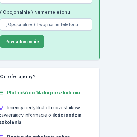
( Opcjonalnie ) Numer telefonu
Co oferujemy?
Płatność do 14 dni po szkoleniu
Imienny certyfikat dla uczestników
zawierający informację o
ilości godzin
szkolenia
Dostęp do szkolenia online