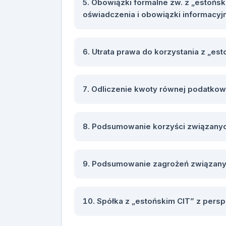
Obowiązki formalne zw. z „estońsk
oświadczenia i obowiązki informacyj
Utrata prawa do korzystania z „est
Odliczenie kwoty równej podatko
Podsumowanie korzyści związanyc
Podsumowanie zagrożeń związanyc
Spółka z „estońskim CIT” z pers