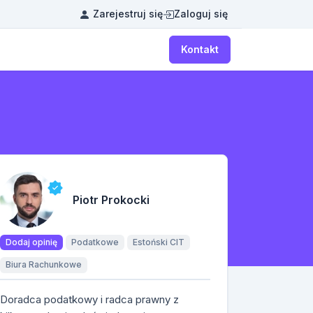
Zarejestruj się
Zaloguj się
Kontakt
Piotr Prokocki
Dodaj opinię
Podatkowe
Estoński CIT
Biura Rachunkowe
Doradca podatkowy i radca prawny z