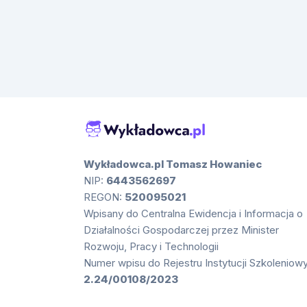
Wykładowca.pl Tomasz Howaniec
NIP:
6443562697
REGON:
520095021
Wpisany do Centralna Ewidencja i Informacja o
Działalności Gospodarczej przez Minister
Rozwoju, Pracy i Technologii
Numer wpisu do Rejestru Instytucji Szkoleniow
2.24/00108/2023