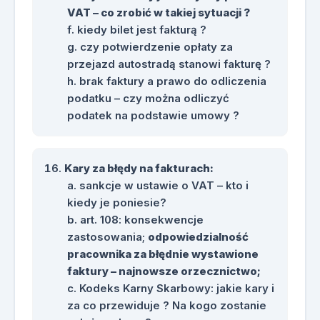
VAT – co zrobić w takiej sytuacji ?
kiedy bilet jest fakturą ?
czy potwierdzenie opłaty za
przejazd autostradą stanowi fakturę ?
brak faktury a prawo do odliczenia
podatku – czy można odliczyć
podatek na podstawie umowy ?
Kary za błędy na fakturach:
sankcje w ustawie o VAT – kto i
kiedy je poniesie?
art. 108: konsekwencje
zastosowania;
odpowiedzialność
pracownika za błędnie wystawione
faktury – najnowsze orzecznictwo;
Kodeks Karny Skarbowy: jakie kary i
za co przewiduje ? Na kogo zostanie