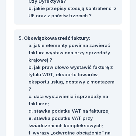
Czy Dyrektywa?
jakie przepisy stosują kontrahenci z
UE oraz z państw trzecich ?
Obowiązkowa treść faktury:
jakie elementy powinna zawierać
faktura wystawiona przy sprzedaży
krajowej ?
jak prawidłowo wystawić fakturę z
tytułu WDT, eksportu towarów,
eksportu usług, dostawy z montażem
?
data wystawienia i sprzedaży na
fakturze;
stawka podatku VAT na fakturze;
stawka podatku VAT przy
świadczeniach kompleksowych;
wyrazy „odwrotne obciążenie” na