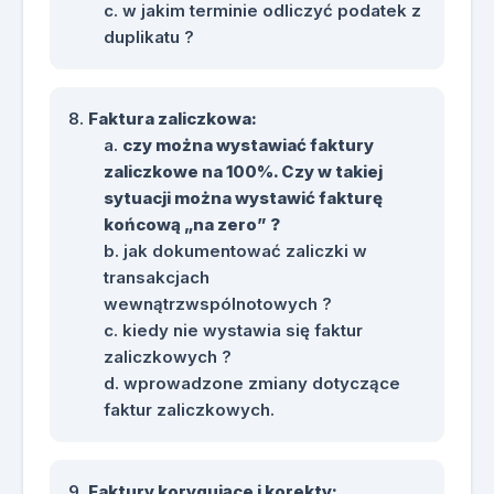
w jakim terminie odliczyć podatek z
duplikatu ?
Faktura zaliczkowa:
czy można wystawiać faktury
zaliczkowe na 100%. Czy w takiej
sytuacji można wystawić fakturę
końcową „na zero” ?
jak dokumentować zaliczki w
transakcjach
wewnątrzwspólnotowych ?
kiedy nie wystawia się faktur
zaliczkowych ?
wprowadzone zmiany dotyczące
faktur zaliczkowych.
Faktury korygujące i korekty: