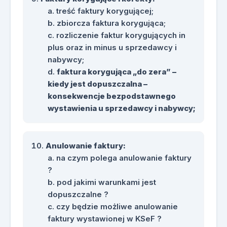
treść faktury korygującej;
zbiorcza faktura korygująca;
rozliczenie faktur korygujących in
plus oraz in minus u sprzedawcy i
nabywcy;
faktura korygująca „do zera” –
kiedy jest dopuszczalna –
konsekwencje bezpodstawnego
wystawienia u sprzedawcy i nabywcy;
Anulowanie faktury:
na czym polega anulowanie faktury
?
pod jakimi warunkami jest
dopuszczalne ?
czy będzie możliwe anulowanie
faktury wystawionej w KSeF ?