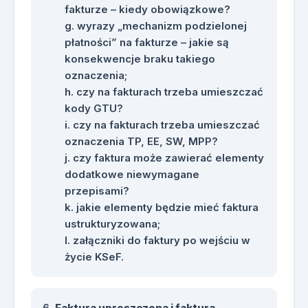
fakturze – kiedy obowiązkowe?
wyrazy „mechanizm podzielonej
płatności” na fakturze – jakie są
konsekwencje braku takiego
oznaczenia;
czy na fakturach trzeba umieszczać
kody GTU?
czy na fakturach trzeba umieszczać
oznaczenia TP, EE, SW, MPP?
czy faktura może zawierać elementy
dodatkowe niewymagane
przepisami?
jakie elementy będzie mieć faktura
ustrukturyzowana;
załączniki do faktury po wejściu w
życie KSeF.
Faktura uproszczona i faktura