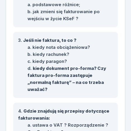
podstawowe różnice;
jak zmieni się fakturowanie po
wejściu w życie KSeF ?
Jeśli nie faktura, to co ?
kiedy nota obciążeniowa?
kiedy rachunek?
kiedy paragon?
kiedy dokument pro-forma? Czy
faktura pro-forma zastępuje
„normalną fakturę” – na co trzeba
uważać?
Gdzie znajdują się przepisy dotyczące
fakturowania:
ustawa o VAT ? Rozporządzenie ?