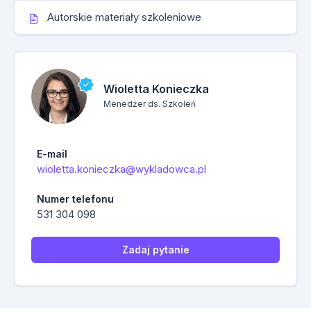
Autorskie materiały szkoleniowe
Wioletta Konieczka
Menedżer ds. Szkoleń
E-mail
wioletta.konieczka@wykladowca.pl
Numer telefonu
531 304 098
Zadaj pytanie