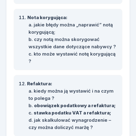
Nota korygująca:
jakie błędy można „naprawić” notą
korygującą;
czy notą można skorygować
wszystkie dane dotyczące nabywcy ?
kto może wystawić notę korygującą
?
Refaktura:
kiedy można ją wystawić i na czym
to polega ?
obowiązek podatkowy a refaktura;
stawka podatku VAT a refaktura;
jak skalkulować wynagrodzenie –
czy można doliczyć marżę ?