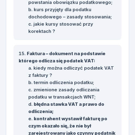
powstania obowiązku podatkowego;
kurs przyjęty dla podatku
dochodowego – zasady stosowania;
jakie kursy stosować przy
korektach ?
Faktura – dokument na podstawie
którego odlicza się podatek VAT:
kiedy można odliczyć podatek VAT
z faktury ?
termin odliczenia podatku;
zmienione zasady odliczania
podatku w transakcjach WNT;
błędna stawka VAT a prawo do
odliczenia;
kontrahent wystawił fakturę po
czym okazało się, że nie był
zarejestrowany jako czynny podatnik