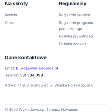
Na skróty
Regulaminy
Kontakt
Regulamin szkoleń
O nas
Regulamin programu
partnerskiego
Polityka prywatności
Polityka cookies
Dane kontaktowe
Email:
biuro@wykladowca.pl
Telefon:
531 304 098
Adres:
41-208 Sosnowiec ul. Wojska Polskiego, nr 8
©
2026
Wykładowca.pl Tomasz Howaniec