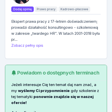
Dodaj opinię
Prawo pracy
Kadrowo-płacowe
Ekspert prawa pracy z 17-letnim doświadczeniem;
prowadzi działalność konsultingowo - szkoleniową
w zakresie „twardego HR”. W latach 2001-2018 była
pr…
Zobacz pełny opis
Powiadom o dostępnych terminach
Jeżeli interesuje Cię ten temat daj nam znać, a
my
wyślemy Ci przypomnienie
gdy szkolenie z
tej tematyki
ponownie znajdzie się w naszej
ofercie!