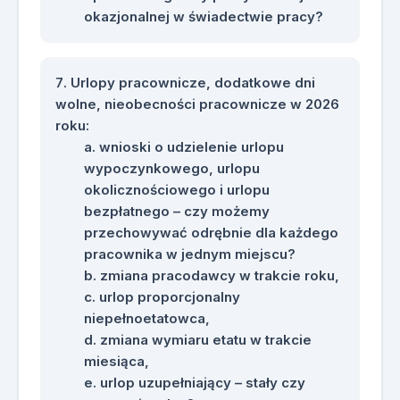
okazjonalnej w świadectwie pracy?
Urlopy pracownicze, dodatkowe dni
wolne, nieobecności pracownicze w 2026
roku:
wnioski o udzielenie urlopu
wypoczynkowego, urlopu
okolicznościowego i urlopu
bezpłatnego – czy możemy
przechowywać odrębnie dla każdego
pracownika w jednym miejscu?
zmiana pracodawcy w trakcie roku,
urlop proporcjonalny
niepełnoetatowca,
zmiana wymiaru etatu w trakcie
miesiąca,
urlop uzupełniający – stały czy