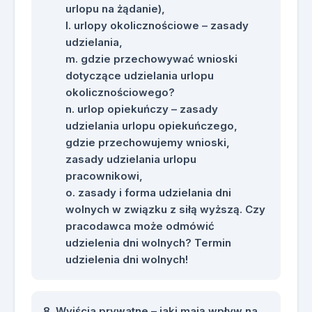
urlopu na żądanie),
urlopy okolicznościowe – zasady
udzielania,
gdzie przechowywać wnioski
dotyczące udzielania urlopu
okolicznościowego?
urlop opiekuńczy – zasady
udzielania urlopu opiekuńczego,
gdzie przechowujemy wnioski,
zasady udzielania urlopu
pracownikowi,
zasady i forma udzielania dni
wolnych w związku z siłą wyższą. Czy
pracodawca może odmówić
udzielenia dni wolnych? Termin
udzielenia dni wolnych!
Wyjścia prywatne – jaki mają wpływ na