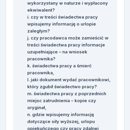
wykorzystany w naturze i wypłacony
ekwiwalent?
czy w treści świadectwa pracy
wpisujemy informację o urlopie
zaległym?
czy pracodawca może zamieścić w
treści świadectwa pracy informacje
uzupełniające – na wniosek
pracownika?
świadectwa pracy a śmierć
pracownika,
jaki dokument wydać pracownikowi,
który zgubił świadectwo pracy?
świadectwa pracy z poprzednich
miejsc zatrudnienia – kopie czy
oryginał,
gdzie wpisujemy informację
dotyczące siły wyższej, urlopu
opiekuńczego czy pracy zdalnej