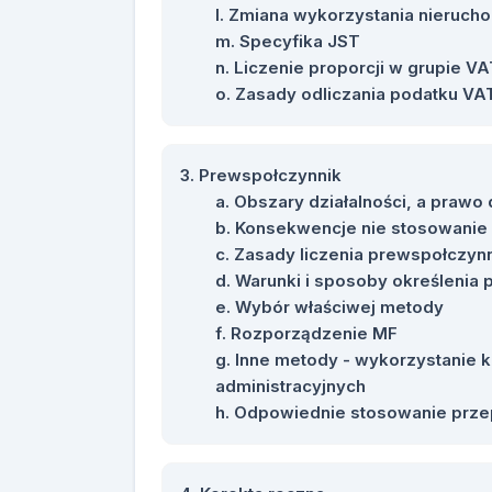
Zmiana wykorzystania nieruch
Specyfika JST
Liczenie proporcji w grupie V
Zasady odliczania podatku VAT
Prewspołczynnik
Obszary działalności, a prawo
Konsekwencje nie stosowanie
Zasady liczenia prewspołczyn
Warunki i sposoby określenia
Wybór właściwej metody
Rozporządzenie MF
Inne metody - wykorzystanie 
administracyjnych
Odpowiednie stosowanie przep