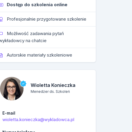
Dostęp do szkolenia online
Profesjonalnie przygotowane szkolenie
Możliwość zadawania pytań
wykładowcy na chatcie
Autorskie materiały szkoleniowe
Wioletta Konieczka
Menedżer ds. Szkoleń
E-mail
wioletta.konieczka@wykladowca.pl