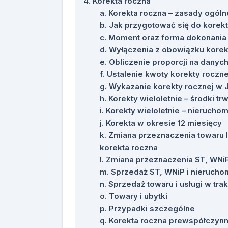
Korekta roczna
Korekta roczna – zasady ogóln
Jak przygotować się do korekt
Moment oraz forma dokonania
Wyłączenia z obowiązku korek
Obliczenie proporcji na danyc
Ustalenie kwoty korekty rocznej
Wykazanie korekty rocznej w 
Korekty wieloletnie – środki tr
Korekty wieloletnie – nierucho
Korekta w okresie 12 miesięcy
Zmiana przeznaczenia towaru l
korekta roczna
Zmiana przeznaczenia ST, WNiP
Sprzedaż ST, WNiP i nieruchom
Sprzedaż towaru i usługi w tra
Towary i ubytki
Przypadki szczególne
Korekta roczna prewspółczynn