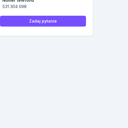
Numer telefonu
531 304 098
Zadaj pytanie