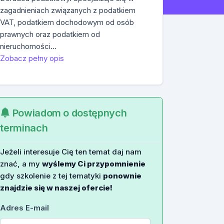
zagadnieniach związanych z podatkiem
VAT, podatkiem dochodowym od osób
prawnych oraz podatkiem od
nieruchomości…
Zobacz pełny opis
Powiadom o dostępnych
terminach
Jeżeli interesuje Cię ten temat daj nam
znać, a my
wyślemy Ci przypomnienie
gdy szkolenie z tej tematyki
ponownie
znajdzie się w naszej ofercie!
Adres E-mail