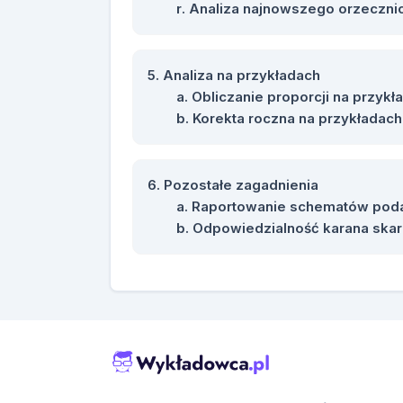
Analiza najnowszego orzeczni
Analiza na przykładach
Obliczanie proporcji na przykł
Korekta roczna na przykładach
Pozostałe zagadnienia
Raportowanie schematów pod
Odpowiedzialność karana ska