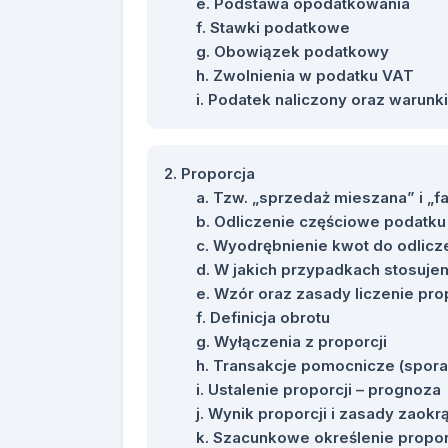
Podstawa opodatkowania
Stawki podatkowe
Obowiązek podatkowy
Zwolnienia w podatku VAT
Podatek naliczony oraz warunki
Proporcja
Tzw. „sprzedaż mieszana” i „f
Odliczenie częściowe podatku
Wyodrębnienie kwot do odlicz
W jakich przypadkach stosuje
Wzór oraz zasady liczenie prop
Definicja obrotu
Wyłączenia z proporcji
Transakcje pomocnicze (sporad
Ustalenie proporcji – prognoza
Wynik proporcji i zasady zaokr
Szacunkowe określenie propor