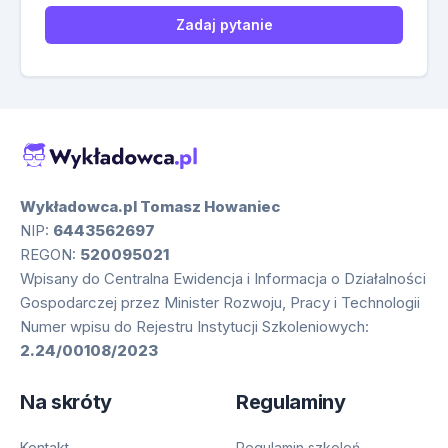
Zadaj pytanie
Wykładowca.pl Tomasz Howaniec
NIP:
6443562697
REGON:
520095021
Wpisany do Centralna Ewidencja i Informacja o Działalności
Gospodarczej przez Minister Rozwoju, Pracy i Technologii
Numer wpisu do Rejestru Instytucji Szkoleniowych:
2.24/00108/2023
Na skróty
Regulaminy
Kontakt
Regulamin szkoleń