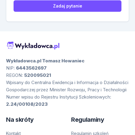
Zadaj pytanie
Wykładowca.pl Tomasz Howaniec
NIP:
6443562697
REGON:
520095021
Wpisany do Centralna Ewidencja i Informacja o Działalności
Gospodarczej przez Minister Rozwoju, Pracy i Technologii
Numer wpisu do Rejestru Instytucji Szkoleniowych:
2.24/00108/2023
Na skróty
Regulaminy
Kontakt
Regulamin szkoleń