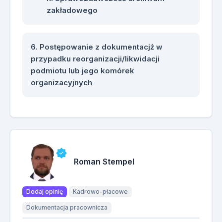
zakładowego
Postępowanie z dokumentacjż w
przypadku reorganizacji/likwidacji
podmiotu lub jego komórek
organizacyjnych
Roman Stempel
Dodaj opinię
Kadrowo-płacowe
Dokumentacja pracownicza