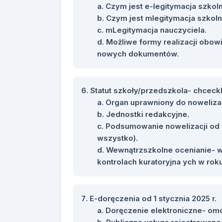
Czym jest e-legitymacja szkoln
Czym jest mlegitymacja szkoln
mLegitymacja nauczyciela.
Możliwe formy realizacji obow
nowych dokumentów.
Statut szkoły/przedszkola- chceckl
Organ uprawniony do nowelizacj
Jednostki redakcyjne.
Podsumowanie nowelizacji od 2
wszystko).
Wewnątrzszkolne ocenianie- wn
kontrolach kuratoryjna ych w ro
E-doręczenia od 1 stycznia 2025 r.
Doręczenie elektroniczne- om