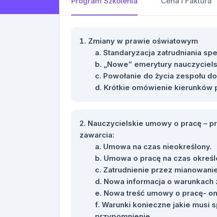
Program Szkolenia
Cena i Faktura
Zmiany w prawie oświatowym
Standaryzacja zatrudniania spe
„Nowe” emerytury nauczyciels
Powołanie do życia zespołu d
Krótkie omówienie kierunków p
Nauczycielskie umowy o pracę – 
zawarcia:
Umowa na czas nieokreślony.
Umowa o pracę na czas określ
Zatrudnienie przez mianowanie
Nowa informacja o warunkach 
Nowa treść umowy o pracę- o
Warunki konieczne jakie musi s
przypomnienie.