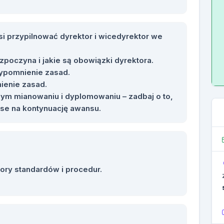
i przypilnować dyrektor i wicedyrektor we
zpoczyna i jakie są obowiązki dyrektora.
ypomnienie zasad.
ienie zasad.
m mianowaniu i dyplomowaniu – zadbaj o to,
nse na kontynuację awansu.
zory standardów i procedur.