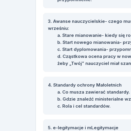
Awanse nauczycielskie- czego mus
wrześniu:
Stare mianowanie- kiedy się ro
Start nowego mianowania- prz
Start dyplomowania- przypomn
Cząstkowa ocena pracy w nowy
żeby „Twój” nauczyciel miał sza
Standardy ochrony Małoletnich
Co musza zawierać standardy.
Gdzie znaleźć ministerialne w
Rola i cel standardów.
e-legitymacje i mLegitymacje