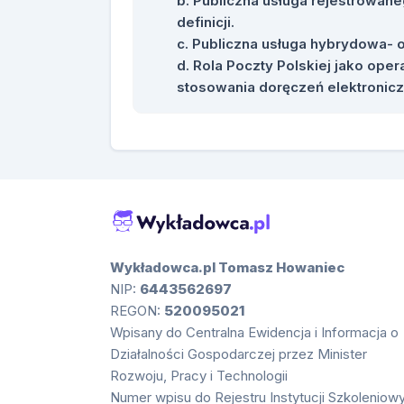
Publiczna usługa rejestrowan
definicji.
Publiczna usługa hybrydowa- o
Rola Poczty Polskiej jako ope
stosowania doręczeń elektronicz
Wykładowca.pl Tomasz Howaniec
NIP:
6443562697
REGON:
520095021
Wpisany do Centralna Ewidencja i Informacja o
Działalności Gospodarczej przez Minister
Rozwoju, Pracy i Technologii
Numer wpisu do Rejestru Instytucji Szkoleniow