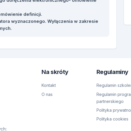
ego doręczenia elektronicznego- omówienie
mówienie definicji.
ratora wyznaczonego. Wyłączenia w zakresie
nych.
Na skróty
Regulaminy
Kontakt
Regulamin szkole
O nas
Regulamin progr
partnerskiego
Polityka prywatno
Polityka cookies
ych: