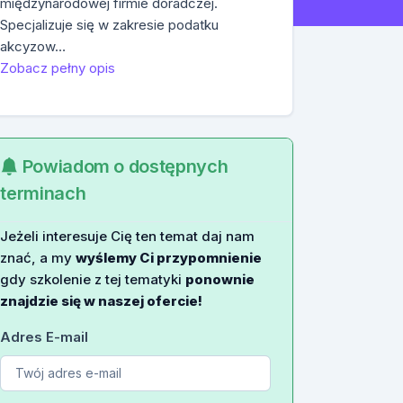
międzynarodowej firmie doradczej.
Specjalizuje się w zakresie podatku
akcyzow…
Zobacz pełny opis
Powiadom o dostępnych
terminach
Jeżeli interesuje Cię ten temat daj nam
znać, a my
wyślemy Ci przypomnienie
gdy szkolenie z tej tematyki
ponownie
znajdzie się w naszej ofercie!
Adres E-mail