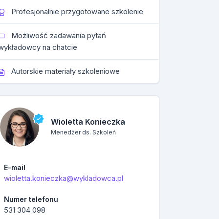
Profesjonalnie przygotowane szkolenie
Możliwość zadawania pytań
wykładowcy na chatcie
Autorskie materiały szkoleniowe
Wioletta Konieczka
Menedżer ds. Szkoleń
E-mail
wioletta.konieczka@wykladowca.pl
Numer telefonu
531 304 098