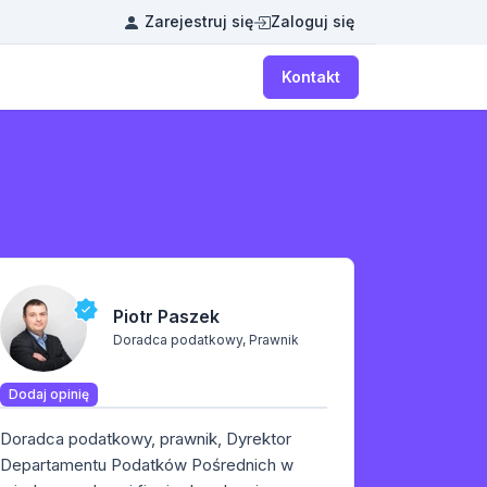
Zarejestruj się
Zaloguj się
Kontakt
Piotr Paszek
Doradca podatkowy, Prawnik
Dodaj opinię
Doradca podatkowy, prawnik, Dyrektor
Departamentu Podatków Pośrednich w