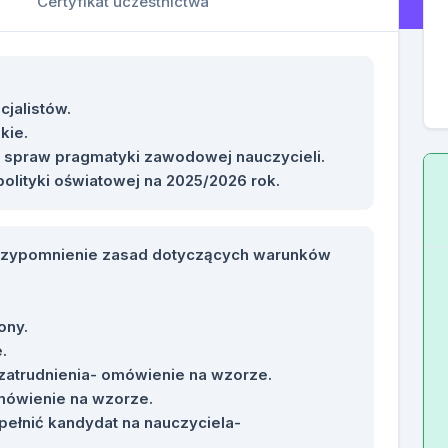
Certyfikat uczestnictwa
cjalistów.
kie.
o spraw pragmatyki zawodowej nauczycieli.
olityki oświatowej na 2025/2026 rok.
przypomnienie zasad dotyczących warunków
ony.
.
zatrudnienia- omówienie na wzorze.
mówienie na wzorze.
pełnić kandydat na nauczyciela-