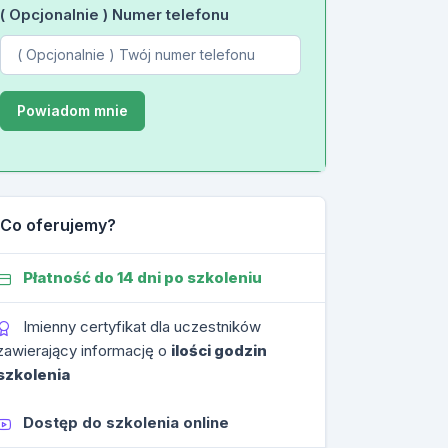
( Opcjonalnie ) Numer telefonu
Co oferujemy?
Płatność do 14 dni po szkoleniu
Imienny certyfikat dla uczestników
zawierający informację o
ilości godzin
szkolenia
Dostęp do szkolenia online