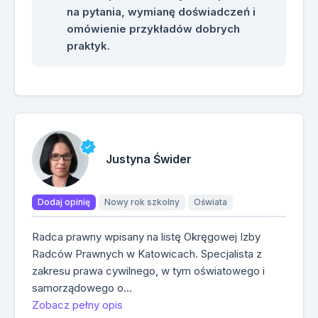
na pytania, wymianę doświadczeń i
omówienie przykładów dobrych
praktyk.
Justyna Świder
Dodaj opinię
Nowy rok szkolny
Oświata
Radca prawny wpisany na listę Okręgowej Izby
Radców Prawnych w Katowicach. Specjalista z
zakresu prawa cywilnego, w tym oświatowego i
samorządowego o…
Zobacz pełny opis