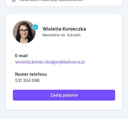
Wioletta Konieczka
Menedżer ds. Szkoleń
E-mail
wioletta.konieczka@wykladowca.pl
Numer telefonu
531 304 098
Zadaj pytanie