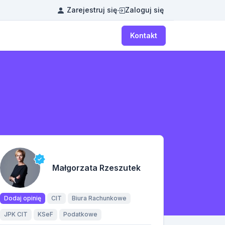
Zarejestruj się
Zaloguj się
Kontakt
Małgorzata Rzeszutek
Dodaj opinię
CIT
Biura Rachunkowe
JPK CIT
KSeF
Podatkowe