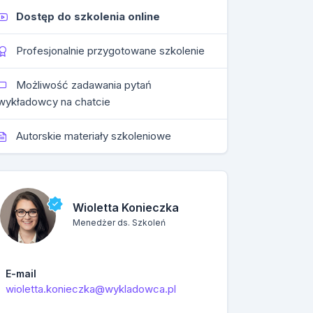
Dostęp do szkolenia online
Profesjonalnie przygotowane szkolenie
Możliwość zadawania pytań
wykładowcy na chatcie
Autorskie materiały szkoleniowe
Wioletta Konieczka
Menedżer ds. Szkoleń
E-mail
wioletta.konieczka@wykladowca.pl