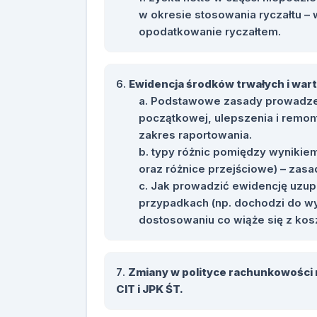
w okresie stosowania ryczałtu –
opodatkowanie ryczałtem.
Ewidencja środków trwałych i wart
Podstawowe zasady prowadzeni
początkowej, ulepszenia i remont
zakres raportowania.
typy różnic pomiędzy wynikiem
oraz różnice przejściowe) – zas
Jak prowadzić ewidencję uzup
przypadkach (np. dochodzi do w
dostosowaniu co wiąże się z ko
Zmiany w polityce rachunkowości
CIT i JPK ŚT.