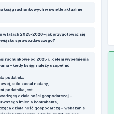
 ksiąg rachunkowych w świetle aktualnie
w latach 2025-2026 – jak przygotować się
obowiązku sprawozdawczego?
ięgi rachunkowe od 2025 r., celem wypełnienia
nia – kiedy księgi należy uzupełnić
ta podatnika:
owej, o ile został nadany,
t podatnika jest:
wadzącą działalności gospodarczej –
erwszego imienia kontrahenta,
dząca działalność gospodarczą – wskazanie