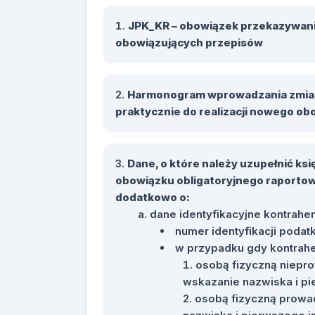
JPK_KR – obowiązek przekazywania
obowiązujących przepisów
Harmonogram wprowadzania zmian 
praktycznie do realizacji nowego 
Dane, o które należy uzupełnić ks
obowiązku obligatoryjnego raportowa
dodatkowo o:
dane identyfikacyjne kontrahen
numer identyfikacji podatk
w przypadku gdy kontrahen
osobą fizyczną niepro
wskazanie nazwiska i pi
osobą fizyczną prowa