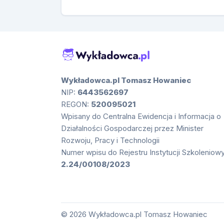
Wykładowca.pl Tomasz Howaniec
NIP:
6443562697
REGON:
520095021
Wpisany do Centralna Ewidencja i Informacja o
Działalności Gospodarczej przez Minister
Rozwoju, Pracy i Technologii
Numer wpisu do Rejestru Instytucji Szkoleniow
2.24/00108/2023
©
2026
Wykładowca.pl Tomasz Howaniec