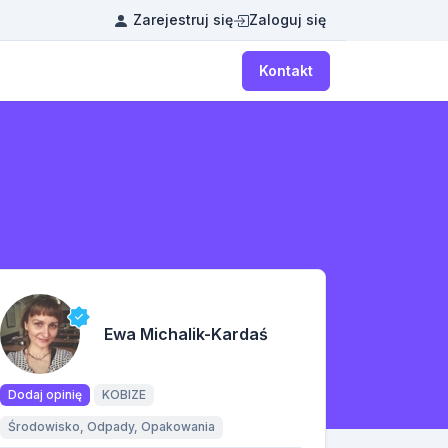
Zarejestruj się
Zaloguj się
Kontakt
Ewa Michalik-Kardaś
Dodaj opinię
KOBIZE
Środowisko, Odpady, Opakowania