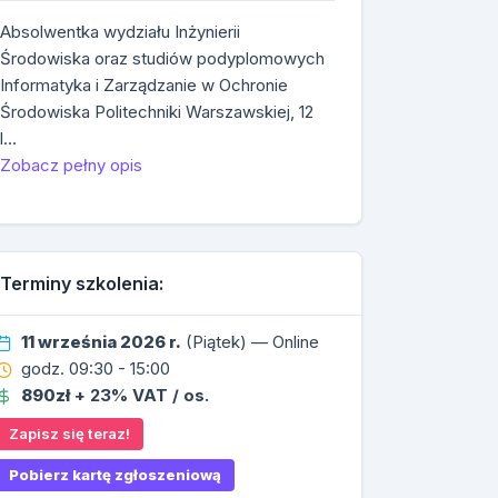
Absolwentka wydziału Inżynierii
Środowiska oraz studiów podyplomowych
Informatyka i Zarządzanie w Ochronie
Środowiska Politechniki Warszawskiej, 12
l…
Zobacz pełny opis
Terminy szkolenia:
11 września 2026 r.
(Piątek) — Online
godz. 09:30 - 15:00
890zł
+ 23% VAT / os.
Zapisz się teraz!
Pobierz kartę zgłoszeniową