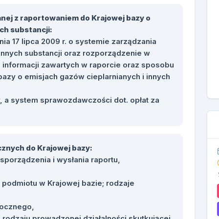
nej z raportowaniem do Krajowej bazy o
ch substancji:
ia 17 lipca 2009 r. o systemie zarządzania
innych substancji oraz rozporządzenie w
informacji zawartych w raporcie oraz sposobu
azy o emisjach gazów cieplarnianych i innych
, a system sprawozdawczości dot. opłat za
znych do Krajowej bazy:
porządzenia i wysłania raportu,
. podmiotu w Krajowej bazie; rodzaje
rocznego,
 rodzaju prowadzonej działalności skutkującej