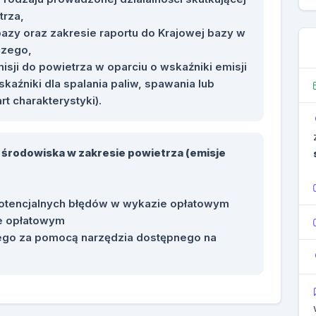
trza,
bazy oraz zakresie raportu do Krajowej bazy w
czego,
isji do powietrza w oparciu o wskaźniki emisji
skaźniki dla spalania paliw, spawania lub
rt charakterystyki).
 środowiska w zakresie powietrza (emisje
otencjalnych błędów w wykazie opłatowym
e opłatowym
go za pomocą narzędzia dostępnego na