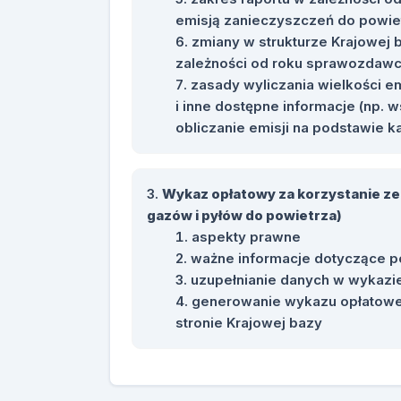
emisją zanieczyszczeń do powie
zmiany w strukturze Krajowej 
zależności od roku sprawozdaw
zasady wyliczania wielkości em
i inne dostępne informacje (np. w
obliczanie emisji na podstawie ka
Wykaz opłatowy za korzystanie ze
gazów i pyłów do powietrza)
aspekty prawne
ważne informacje dotyczące p
uzupełnianie danych w wykazi
generowanie wykazu opłatowe
stronie Krajowej bazy