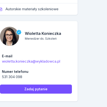
Autorskie materiały szkoleniowe
Wioletta Konieczka
Menedżer ds. Szkoleń
E-mail
wioletta.konieczka@wykladowca.pl
Numer telefonu
531 304 098
Zadaj pytanie