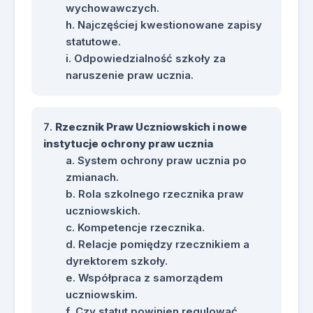
wychowawczych.
Najczęściej kwestionowane zapisy
statutowe.
Odpowiedzialność szkoły za
naruszenie praw ucznia.
Rzecznik Praw Uczniowskich i nowe
instytucje ochrony praw ucznia
System ochrony praw ucznia po
zmianach.
Rola szkolnego rzecznika praw
uczniowskich.
Kompetencje rzecznika.
Relacje pomiędzy rzecznikiem a
dyrektorem szkoły.
Współpraca z samorządem
uczniowskim.
Czy statut powinien regulować