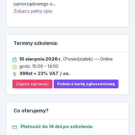
samorządowego o…
Zobacz pełny opis
Terminy szkolenia:
10 sierpnia 2026 r.
(Poniedziałek) — Online
godz. 10:00 - 14:00
399zł
+ 23% VAT / os.
Zapisz się teraz!
Pobierz kartę zgłoszeniową
Co oferujemy?
Płatność do 14 dni po szkoleniu