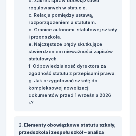
Zakres spraw obowiązkowo
regulowanych w statucie.
Relacja pomiędzy ustawą,
rozporządzeniem a statutem.
Granice autonomii statutowej szkoły
i przedszkola.
Najczęstsze błędy skutkujące
stwierdzeniem nieważności zapisów
statutowych.
Odpowiedzialność dyrektora za
zgodność statutu z przepisami prawa.
Jak przygotować szkołę do
kompleksowej nowelizacji
dokumentów przed 1 września 2026
r.?
Elementy obowiązkowe statutu szkoły,
przedszkola i zespołu szkół – analiza