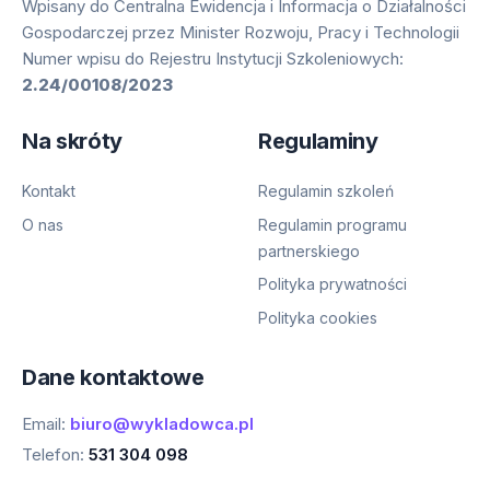
Wpisany do Centralna Ewidencja i Informacja o Działalności
Gospodarczej przez Minister Rozwoju, Pracy i Technologii
Numer wpisu do Rejestru Instytucji Szkoleniowych:
2.24/00108/2023
Na skróty
Regulaminy
Kontakt
Regulamin szkoleń
O nas
Regulamin programu
partnerskiego
Polityka prywatności
Polityka cookies
Dane kontaktowe
Email:
biuro@wykladowca.pl
Telefon:
531 304 098