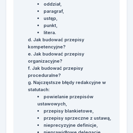
oddział,
paragraf,
ustęp,
punkt,
litera.
Jak budować przepisy
kompetencyjne?
Jak budować przepisy
organizacyjne?
Jak budować przepisy
proceduralne?
Najczęstsze błędy redakcyjne w
statutach:
powielanie przepisów
ustawowych,
przepisy blankietowe,
przepisy sprzeczne z ustawą,
nieprecyzyjne definicje,
nieprawidłowe delegacje