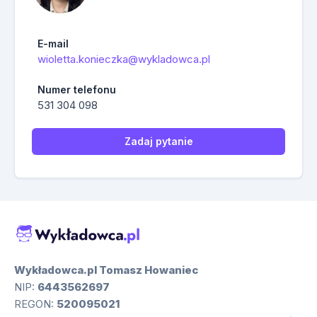
E-mail
wioletta.konieczka@wykladowca.pl
Numer telefonu
531 304 098
Zadaj pytanie
Wykładowca.pl Tomasz Howaniec
NIP:
6443562697
REGON:
520095021