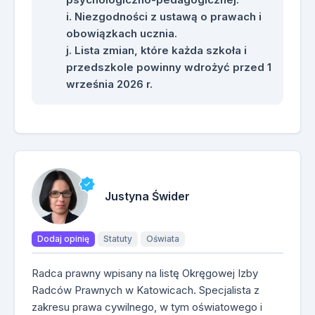
Niezgodności z ustawą o prawach i
obowiązkach ucznia.
Lista zmian, które każda szkoła i
przedszkole powinny wdrożyć przed 1
września 2026 r.
Justyna Świder
Dodaj opinię
Statuty
Oświata
Radca prawny wpisany na listę Okręgowej Izby
Radców Prawnych w Katowicach. Specjalista z
zakresu prawa cywilnego, w tym oświatowego i