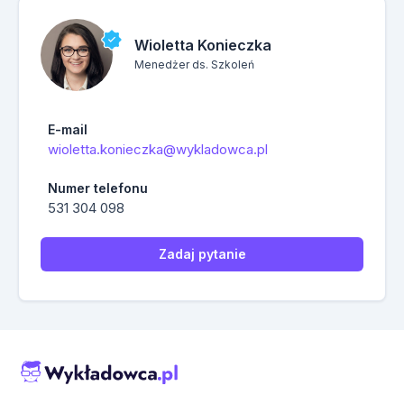
Wioletta Konieczka
Menedżer ds. Szkoleń
E-mail
wioletta.konieczka@wykladowca.pl
Numer telefonu
531 304 098
Zadaj pytanie