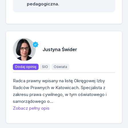
pedagogiczna.
Justyna Świder
Dodaj opinię
SIO
Oświata
Radca prawny wpisany na listę Okręgowej Izby
Radców Prawnych w Katowicach. Specjalista z
zakresu prawa cywilnego, w tym oświatowego i
samorządowego o…
Zobacz pełny opis