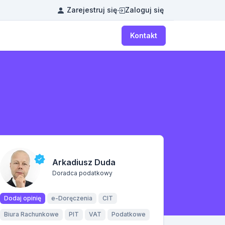
Zarejestruj się
Zaloguj się
Kontakt
Arkadiusz Duda
Doradca podatkowy
Dodaj opinię
e-Doręczenia
CIT
Biura Rachunkowe
PIT
VAT
Podatkowe