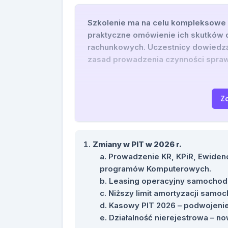
Szkolenie ma na celu kompleksowe 
praktyczne omówienie ich skutków d
rachunkowych. Uczestnicy dowiedzą
zasad prowadzenia czynności spraw
elektronicznych, przedawnienia ora
Z
Zmiany w PIT w 2026 r.
Prowadzenie KR, KPiR, Ewidenc
programów Komputerowych.
Leasing operacyjny samochodu
Niższy limit amortyzacji sam
Kasowy PIT 2026 – podwojenie 
Działalność nierejestrowa – now