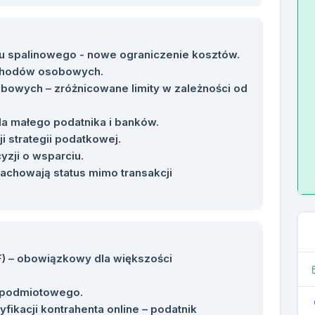
 spalinowego - nowe ograniczenie kosztów.
ochodów osobowych.
wych – zróżnicowane limity w zależności od
la małego podatnika i banków.
i strategii podatkowej.
yzji o wsparciu.
achowają status mimo transakcji
F) – obowiązkowy dla większości
a podmiotowego.
ikacji kontrahenta online – podatnik