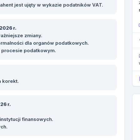
ahent jest ujęty w wykazie podatników VAT.
2026 r.
ażniejsze zmiany.
formalności dla organów podatkowych.
 w procesie podatkowym.
 korekt.
26 r.
nstytucji finansowych.
ch.