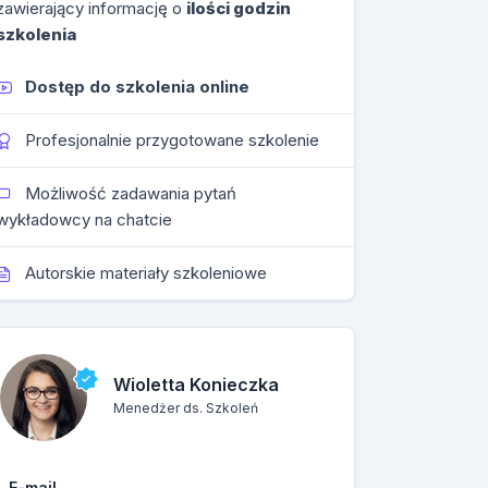
zawierający informację o
ilości godzin
szkolenia
Dostęp do szkolenia online
Profesjonalnie przygotowane szkolenie
Możliwość zadawania pytań
wykładowcy na chatcie
Autorskie materiały szkoleniowe
Wioletta Konieczka
Menedżer ds. Szkoleń
E-mail