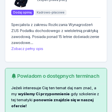
Dodaj opinię
Kadrowo-płacowe
Specjalista z zakresu Rozliczania Wynagrodzeń
ZUS Podatku dochodowego z wieloletnią praktyką
zawodową. Posiada ponad 15 letnie doświadczenie
zawodowe…
Zobacz pełny opis
Powiadom o dostępnych terminach
Jeżeli interesuje Cię ten temat daj nam znać, a
my
wyślemy Ci przypomnienie
gdy szkolenie z
tej tematyki
ponownie znajdzie się w naszej
ofercie!