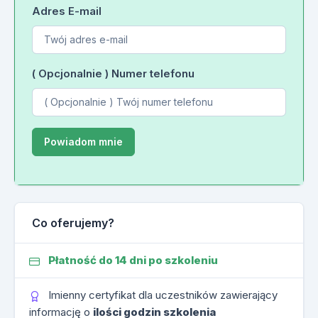
Adres E-mail
( Opcjonalnie ) Numer telefonu
Co oferujemy?
Płatność do 14 dni po szkoleniu
Imienny certyfikat dla uczestników zawierający
informację o
ilości godzin szkolenia