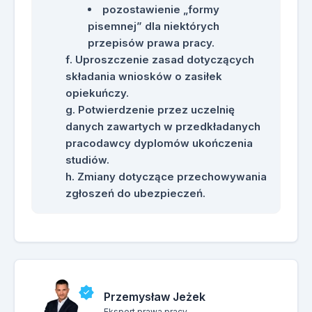
pozostawienie „formy
pisemnej” dla niektórych
przepisów prawa pracy.
Uproszczenie zasad dotyczących
składania wniosków o zasiłek
opiekuńczy.
Potwierdzenie przez uczelnię
danych zawartych w przedkładanych
pracodawcy dyplomów ukończenia
studiów.
Zmiany dotyczące przechowywania
zgłoszeń do ubezpieczeń.
Przemysław Jeżek
Ekspert prawa pracy