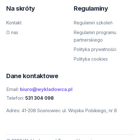
Na skróty
Regulaminy
Kontakt
Regulamin szkoleń
O nas
Regulamin programu
partnerskiego
Polityka prywatności
Polityka cookies
Dane kontaktowe
Email:
biuro@wykladowca.pl
Telefon:
531 304 098
Adres:
41-208 Sosnowiec ul. Wojska Polskiego, nr 8