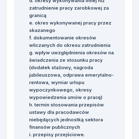
okresy wykonywania innej niż
zatrudnienie pracy zarobkowej za
granicą
okres wykonywanej pracy przez
skazanego
dokumentowanie okresów
wliczanych do okresu zatrudnienia
wpływ uwzględnienia okresów na
świadczenia ze stosunku pracy
(dodatek stażowy, nagroda
jubileuszowa, odprawa emerytalno-
rentowa, wymiar urlopu
wypoczynkowego, okresy
wypowiedzenia umów o pracę)
termin stosowania przepisów
ustawy dla pracodawców
niebędących jednostką sektora
finansów publicznych
przepisy przejściowe.