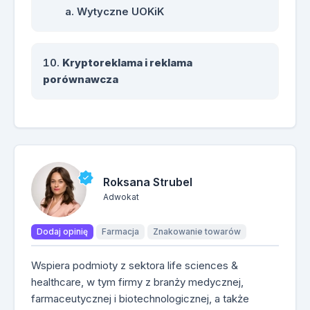
Wytyczne UOKiK
Kryptoreklama i reklama
porównawcza
Roksana Strubel
Adwokat
Dodaj opinię
Farmacja
Znakowanie towarów
Wspiera podmioty z sektora life sciences &
healthcare, w tym firmy z branży medycznej,
farmaceutycznej i biotechnologicznej, a także