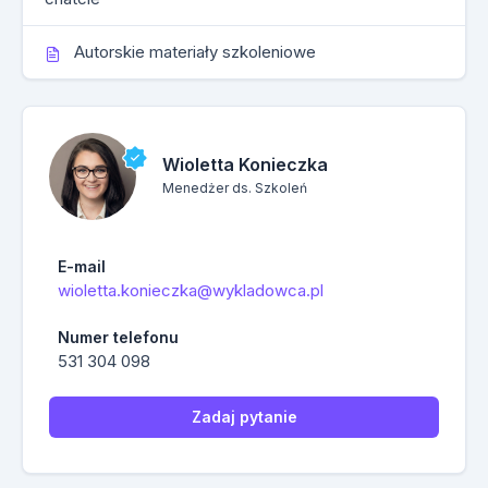
Autorskie materiały szkoleniowe
Wioletta Konieczka
Menedżer ds. Szkoleń
E-mail
wioletta.konieczka@wykladowca.pl
Numer telefonu
531 304 098
Zadaj pytanie