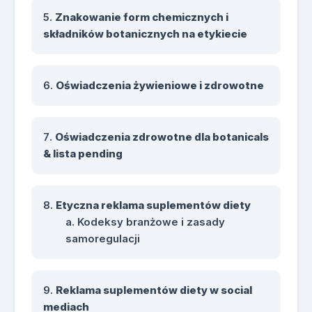
Znakowanie form chemicznych i
składników botanicznych na etykiecie
Oświadczenia żywieniowe i zdrowotne
Oświadczenia zdrowotne dla botanicals
& lista pending
Etyczna reklama suplementów diety
Kodeksy branżowe i zasady
samoregulacji
Reklama suplementów diety w social
mediach