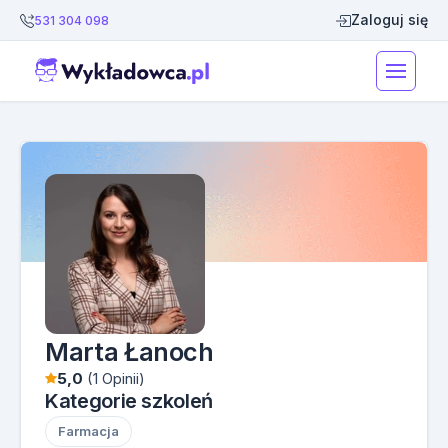
Zaloguj się
531 304 098
Marta Łanoch
5,0
(1 Opinii)
Kategorie szkoleń
Farmacja