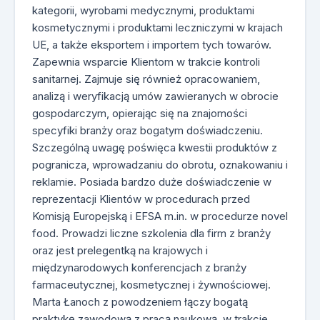
kategorii, wyrobami medycznymi, produktami
kosmetycznymi i produktami leczniczymi w krajach
UE, a także eksportem i importem tych towarów.
Zapewnia wsparcie Klientom w trakcie kontroli
sanitarnej. Zajmuje się również opracowaniem,
analizą i weryfikacją umów zawieranych w obrocie
gospodarczym, opierając się na znajomości
specyfiki branży oraz bogatym doświadczeniu.
Szczególną uwagę poświęca kwestii produktów z
pogranicza, wprowadzaniu do obrotu, oznakowaniu i
reklamie. Posiada bardzo duże doświadczenie w
reprezentacji Klientów w procedurach przed
Komisją Europejską i EFSA m.in. w procedurze novel
food. Prowadzi liczne szkolenia dla firm z branży
oraz jest prelegentką na krajowych i
międzynarodowych konferencjach z branży
farmaceutycznej, kosmetycznej i żywnościowej.
Marta Łanoch z powodzeniem łączy bogatą
praktykę zawodową z pracą naukową, w trakcie