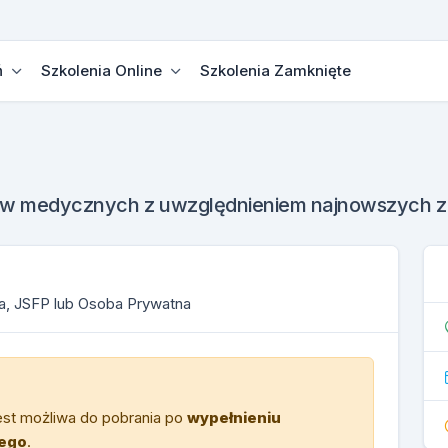
ń
Szkolenia Online
Szkolenia Zamknięte
tów medycznych z uwzględnieniem najnowszych z
ma, JSFP lub Osoba Prywatna
est możliwa do pobrania po
wypełnieniu
wego
.