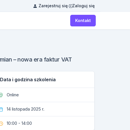
Zarejestruj się
Zaloguj się
Kontakt
mian – nowa era faktur VAT
Data i godzina szkolenia
Online
14 listopada 2025 r.
10:00 - 14:00