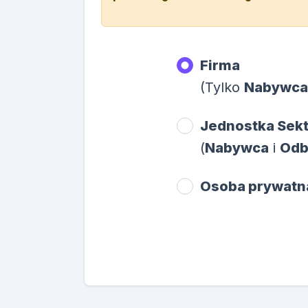
Firma
(Tylko
Nabywca
Jednostka Sekt
(
Nabywca
i
Odb
Osoba prywatn