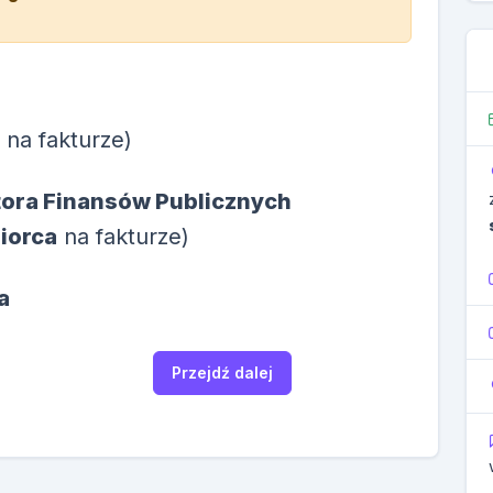
na fakturze)
ora Finansów Publicznych
iorca
na fakturze)
a
Przejdź dalej