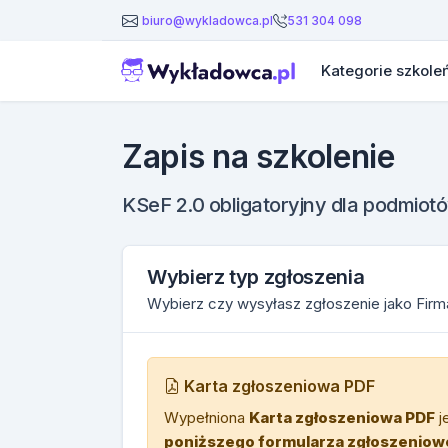
531 304 098
biuro@wykladowca.pl
Kategorie szkole
Zapis na szkolenie
KSeF 2.0 obligatoryjny dla podmio
Wybierz typ zgłoszenia
Wybierz czy wysyłasz zgłoszenie jako Fir
Karta zgłoszeniowa PDF
Wypełniona
Karta zgłoszeniowa PDF
j
poniższego formularza zgłoszenio