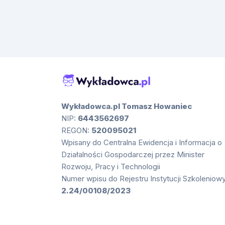
Wykładowca.pl Tomasz Howaniec
NIP:
6443562697
REGON:
520095021
Wpisany do Centralna Ewidencja i Informacja o
Działalności Gospodarczej przez Minister
Rozwoju, Pracy i Technologii
Numer wpisu do Rejestru Instytucji Szkoleniow
2.24/00108/2023