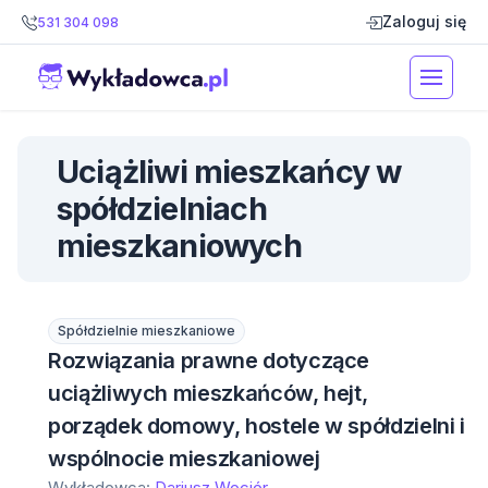
Zaloguj się
531 304 098
Uciążliwi mieszkańcy w
spółdzielniach
mieszkaniowych
Spółdzielnie mieszkaniowe
Rozwiązania prawne dotyczące
uciążliwych mieszkańców, hejt,
porządek domowy, hostele w spółdzielni i
wspólnocie mieszkaniowej
Wykładowca:
Dariusz Wociór