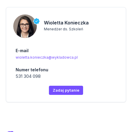
Wioletta Konieczka
Menedżer ds. Szkoleń
E-mail
wioletta.konieczka@wykladowca.pl
Numer telefonu
531 304 098
Zadaj pytanie