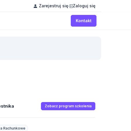
Zarejestruj się
Zaloguj się
Kontakt
stnika
Zobacz program szkolenia
ra Rachunkowe