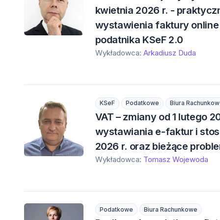
kwietnia 2026 r. - praktyc
wystawienia faktury online
podatnika KSeF 2.0
Wykładowca:
Arkadiusz Duda
KSeF
Podatkowe
Biura Rachunkow
VAT – zmiany od 1 lutego 2
wystawiania e-faktur i sto
2026 r. oraz bieżące probl
Wykładowca:
Tomasz Wojewoda
Podatkowe
Biura Rachunkowe