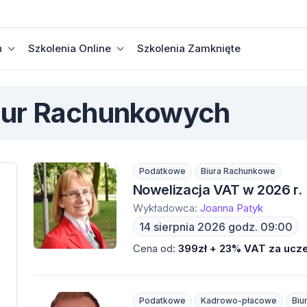
ń
Szkolenia Online
Szkolenia Zamknięte
Biur Rachunkowych
Podatkowe
Biura Rachunkowe
Nowelizacja VAT w 2026 r.
Wykładowca:
Joanna Patyk
14 sierpnia 2026 godz. 09:00
Cena od:
399zł + 23% VAT za ucze
Podatkowe
Kadrowo-płacowe
Biu