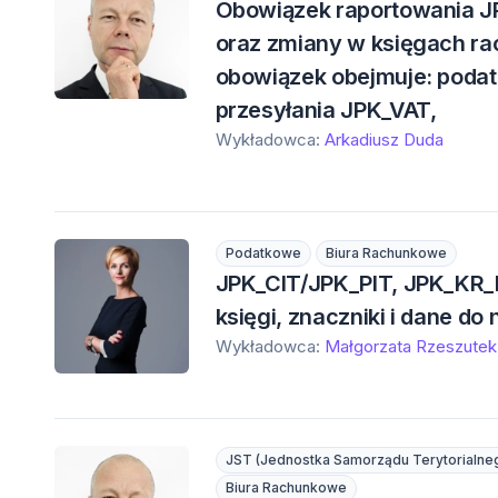
Obowiązek raportowania J
oraz zmiany w księgach rac
obowiązek obejmuje: poda
przesyłania JPK_VAT,
Wykładowca:
Arkadiusz Duda
Podatkowe
Biura Rachunkowe
JPK_CIT/JPK_PIT, JPK_KR_P
księgi, znaczniki i dane 
Wykładowca:
Małgorzata Rzeszutek
JST (Jednostka Samorządu Terytorialne
Biura Rachunkowe