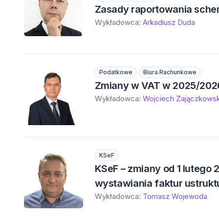
Zasady raportowania sch
Wykładowca:
Arkadiusz Duda
Podatkowe
Biura Rachunkowe
Zmiany w VAT w 2025/202
Wykładowca:
Wojciech Zajączkowsk
KSeF
KSeF – zmiany od 1 lutego 
wystawiania faktur ustruk
Wykładowca:
Tomasz Wojewoda