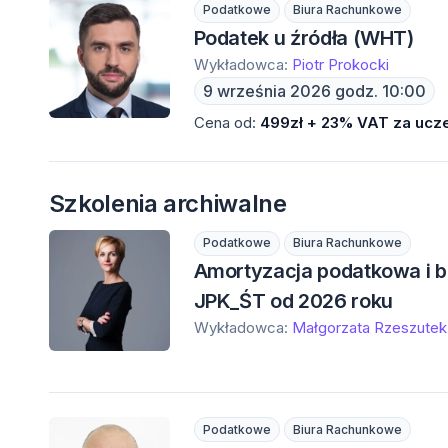
Podatkowe
Biura Rachunkowe
Podatek u źródła (WHT)
Wykładowca:
Piotr Prokocki
9 września 2026 godz. 10:00
Cena od:
499zł + 23% VAT za ucze
Szkolenia archiwalne
Podatkowe
Biura Rachunkowe
Amortyzacja podatkowa i b
JPK_ŚT od 2026 roku
Wykładowca:
Małgorzata Rzeszutek
Podatkowe
Biura Rachunkowe