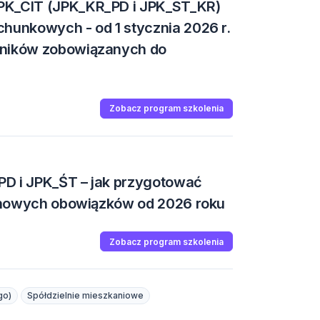
PK_CIT (JPK_KR_PD i JPK_ST_KR)
hunkowych - od 1 stycznia 2026 r.
tników zobowiązanych do
Zobacz program szkolenia
D i JPK_ŚT – jak przygotować
do nowych obowiązków od 2026 roku
Zobacz program szkolenia
go)
Spółdzielnie mieszkaniowe