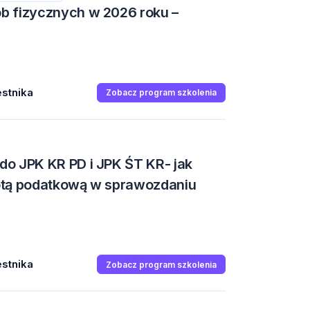
b fizycznych w 2026 roku –
stnika
Zobacz program szkolenia
o JPK KR PD i JPK ŚT KR- jak
notą podatkową w sprawozdaniu
stnika
Zobacz program szkolenia