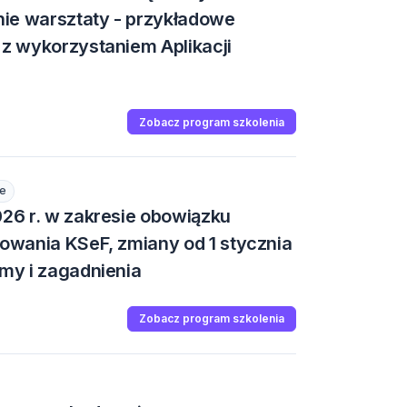
znie warsztaty - przykładowe
 z wykorzystaniem Aplikacji
Zobacz program szkolenia
e
026 r. w zakresie obowiązku
sowania KSeF, zmiany od 1 stycznia
emy i zagadnienia
Zobacz program szkolenia