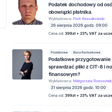
Podatek dochodowy od osó
obowiązki płatnika.
Wykładowca:
Piotr Kossakowski
26 sierpnia 2026 godz. 09:00
Cena od:
399zł + 23% VAT za ucze
Podatkowe
Biura Rachunkowe
Podatkowe przygotowanie d
sprawdzać pliki z CIT-8 i 
finansowym?
Wykładowca:
Małgorzata Rzeszutek
31 sierpnia 2026 godz. 10:00
Cena od:
399zł + 23% VAT za ucze