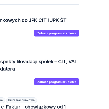
nkowych do JPK CIT i JPK ŚT
Zobacz program szkolenia
ekty likwidacji spółek – CIT, VAT,
idatora
Zobacz program szkolenia
we
Biura Rachunkowe
 e-Faktur - obowiązkowy od 1