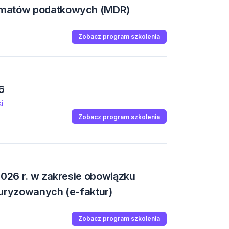
ematów podatkowych (MDR)
Zobacz program szkolenia
6
i
Zobacz program szkolenia
2026 r. w zakresie obowiązku
turyzowanych (e-faktur)
Zobacz program szkolenia