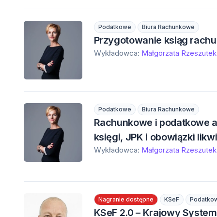
Podatkowe
Biura Rachunkowe
Przygotowanie ksiąg rachu
Wykładowca:
Małgorzata Rzeszutek
Podatkowe
Biura Rachunkowe
Rachunkowe i podatkowe asp
księgi, JPK i obowiązki likw
Wykładowca:
Małgorzata Rzeszutek
Nagranie dostępne
KSeF
Podatko
KSeF 2.0 – Krajowy System