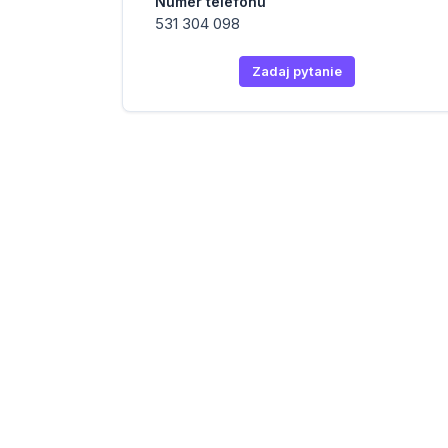
Numer telefonu
531 304 098
Zadaj pytanie