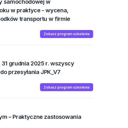
oty samochodowej w
roku w praktyce - wycena,
środków transportu w firmie
Zobacz program szkolenia
31 grudnia 2025 r. wszyscy
 do przesyłania JPK_V7
Zobacz program szkolenia
ym – Praktyczne zastosowania