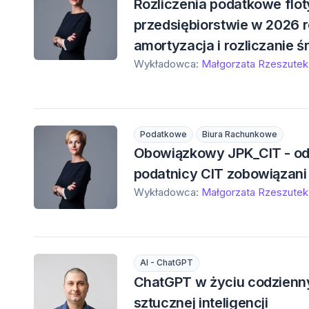
Rozliczenia podatkowe fl
przedsiębiorstwie w 2026 
amortyzacja i rozliczanie 
Wykładowca:
Małgorzata Rzeszutek
Podatkowe
Biura Rachunkowe
Obowiązkowy JPK_CIT - od 
podatnicy CIT zobowiązani
Wykładowca:
Małgorzata Rzeszutek
AI - ChatGPT
ChatGPT w życiu codzienn
sztucznej inteligencji